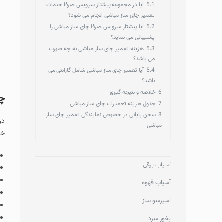
5.1
آیا در مجموعه پیشتاز سرویس صرفا خدمات
تعمیر چای ساز مباشی انجام می شود؟
5.2
آیا پیشتاز سرویس صرفا چای ساز مباشی را
پشتیبانی می نماید؟
5.3
هزینه تعمیر چای ساز مباشی به چه صورت
می باشد؟
5.4
آیا تعمیر چای ساز مباشی شامل گارانتی می
باشد؟
6
خلاصه و نتیجه گیری
چگ
7
جدول هزینه تعمیرات چای ساز مباشی
8
سخن پایانی در خصوص نمایندگی تعمیر چای ساز
در
مباشی
خو
آسیاب برقی
آسیاب قهوه
اسپرسو ساز
بخور سرد