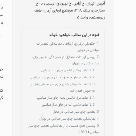
آدرس:
تهران، خ آزادی، خ بهبودی، نرسیده به خ
با
ستارخان، پلاک ۳۹۸، مجتمع تجاری آرمان، طبقه
مب
زیرهمکف، واحد ۵
با
آنچه در این مطلب خواهید خواند
1
چگونگی برقراری ارتباط با نمایندگی تعمیرات
مباشی در تهران
2
بررسی ایرادات متداول در نمایندگی تعمیر چای
ساز مباشی در تهران
در
2.1
علت روشن نشدن چای ساز مباشی
تم
2.2
علت جوش نیامدن آب در چای ساز مباشی
2.3
علت خاموش شدن چای ساز مباشی قبل از
کل
به جوش آمدن آب
2.4
علت برق داشتن بدنه چای ساز مباشی
گر
2.5
علت نشتی آب در چای ساز مباشی
3
تعمیر چای ساز مباشی در محل
4
نمایندگی تعمیر چای ساز مباشی در تهران
5
پرسش های مشتریان از نمایندگی تعمیر چای ساز
مباشی ( FAQ )