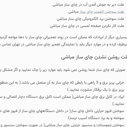
علت دیر به جوش آمدن آب در چای ساز مباشی
علت سوختن المنت چای ساز
مباشی
علت سوختن برد الکترونیکی چای ساز مباشی
علت کار نکردن صفحه لمسی در چای ساز مباشی
بسیاری دیگر از ایرادات که ممکن است در روند تعمیراتی چای ساز با «ها مواجه گردید 
 برطرف کرده و در موارد دیگر باید با نمایندگی تعمیر چای ساز مباشی در تهران تماس ب
ت روشن نشدن چای ساز مباشی
 صورتی که چای ساز شما روشن نمی شود باید موارد زیر را چک نمایید و اگر مشکل ب
خرابی پریز برق و 3 راهی یا رابطی که چای ساز به آن متصل می باشد.( به
پریز برق با یک برقکار مشورت نمایید.)
ایراد در کابل برق چای ساز مباشی( ممکن است کابل برق دستگاه دچار اتصالی و 
نمایید.)
سوختن فیوز حرارتی داخل چای ساز( در داخل دستگاههای چای ساز از فیوز های حرا
سوخته و به برد دستگاه آسیب نرسد)
سوختن ترموستات و سنسور حرارتی چای ساز مباشی( در صورت سوختن سنسور و ت