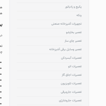
پکیج و رادیاتور
هم
هم
پنکه
بر
تجهیزات آشپزخانه صنعتی
تعمیر بخارشو
در
تعمیر چای ساز
تع
تعمیر وسایل برقی آشپزخانه
چا
تعمیرات آبسردکن
تعمیرات اتو
تعمیرات اجاق گاز
تعمیرات تلویزیون
تعمیرات جاروبرقی
تعمیرات جاروشارژی