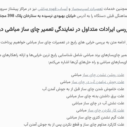
چنین خدمات
تعمیرات اسپرسوساز
و
آسیاب قهوه مباشی
نیز در مراکز پیشتاز سروی
اهنگی قبلی دستگاه را به آدرس
خیابان بهبودی نرسیده به ستارخان پلاک 398 مجتمع تجاری آرمان طبقه زیر همکف واحد 5
رسی ایرادات متداول در نمایندگی تعمیر چای ساز مباشی در
 ادامه متن به بررسی خرابی های رایج در تعمیرات چای ساز مباشی خواهیم پرداخت و 
میر چای‌سازهای برند مباشی شامل شناسایی رایج‌ ترین خرابی‌ها و ارائه راهکارهای م
ی‌سازهای مباشی و راه‌ حل‌های آن‌ها اشاره می‌کنم:
علت روشن نشدن چای ساز
مباشی
علت جوش نیامدن آب در چای ساز
مباشی
علت خاموش شدن چای ساز قبل از به جوش آمدن آب
علت برق داشتن بدنه چای ساز مباشی
علت نشتی آب در چای ساز مباشی
علت کار نکردن چای ساز
مباشی
علت گرم نشدن کتری چای ساز مباشی
علت کارکرد مداوم چای ساز و قطع نکردن پس از به جوش آمدن آب