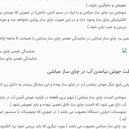
تعویض و جایگزین شوند.)
سوختن برد چای ساز مباشی و یا ایراد در سیم کشی داخلی( در صورتی که نوسان بر
الکترونیکی چای ساز وجود دارد و در این صورت چای ساز روشن نخواهد شد و مو
بررسی و عیب یابی شود.)
یر برد چای ساز مباشی در نمایندگی تعمیر چای ساز مباشی با ضمانت 6 ماهه ارائه می شود.
نمایندگی تعمیر چای سا
ت جوش نیامدن آب در چای ساز مباشی
ابی رایج دیگر جوش نیامدن آب در چای ساز بوده و این مشکل بیشتر به دلایل زیر اتف
سوختن المنت چای ساز مباشی ( مهم ترین قطعه در فرایند جوش آمدن آب در چای
آب داغ نمی شود که المنت چای ساز قابل تعمیر نبوده و باید تعویض شود.)
ترموستات حرارتی دستگاه معیوب می باشد ( در صورتی که ترموستات یا سنسور ح
آید.)
برد چای ساز مباشی معیوب می باشد ( مورد دیگری که باید بررسی شود برد الکترونی