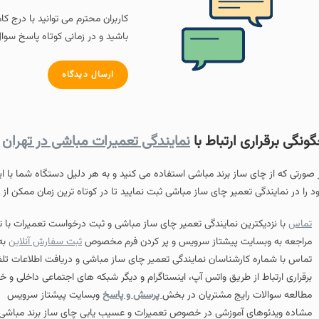
کاربران محترم می توانید با درج ک
باشید و در زمانی کوتاه پاسخ سوال
ارسال دیدگاه
ونگی برقراری ارتباط با
نمایندگی تعمیرات مباشی در تهران
 صورتی که از چای ساز برند مباشی استفاده می کنید و به هر دلیل دستگاه شما با 
د را در نمایندگی تعمیر چای ساز مباشی ثبت نمایید تا در کوتاه ترین زمان ممکن از
تماس
با نزدیکترین نمایندگی تعمیر چای ساز مباشی و ثبت درخواست تعمیرات با تو
مراجعه به وبسایت پیشتاز سرویس و پر کردن فرم مخصوص
ثبت سفارش آنلاین
به 
تماس با شماره کارشناسان نمایندگی تعمیر چای ساز مباشی و دریافت اطلاعات تل
برقراری ارتباط از طریق واتس آپ، اینستاگرام و دیگر شبکه های اجتماعی داخلی و خار
مطالعه سوالات رایج مشتریان در بخش
پرسش و پاسخ
وبسایت پیشتاز سرویس
مشاده ویدئوهای آموزشی در خصوص تعمیرات و عسیب یابی چای ساز برند مباشی 