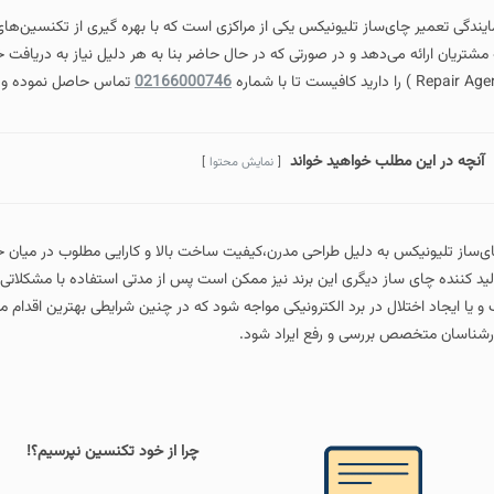
 تلیونیکس یکی از مراکزی است که با بهره‌ گیری از تکنسین‌های مجرب و استفاده ا
02166000746
تماس حاصل نموده و خدمات خود را در مجم
واهید خواند
نمایش محتوا
یل طراحی مدرن،کیفیت ساخت بالا و کارایی مطلوب در میان خانواده‌های ایرانی محبوب
گری این برند نیز ممکن است پس از مدتی استفاده با مشکلاتی مانند روشن نشدن،از 
ر برد الکترونیکی مواجه شود که در چنین شرایطی بهترین اقدام مراجعه به
نمایندگی تع
ی و رفع ایراد شود.
چرا از خود تکنسین نپرسیم؟!