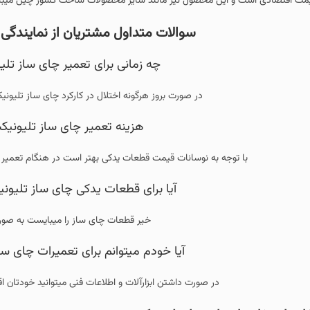
این محصول نیز مانند سایر محصولات ساخت کشور چین میباشد.
سوالات متداول مشتریان از نمایندگی تعمیر چای ساز
چه زمانی برای تعمیر چای ساز تلیونیکس اقدام نما
در صورت بروز هرگونه اختلال در کارکرد چای ساز تلیونیکس برای تعمیرات دستگ
هزینه تعمیر چای ساز تلیونیکس چقدر میباشد
جه به نوسانات قیمت قطعات یدکی بهتر است در هنگام تعمیر چای ساز تلیونیکس اقدا
آیا برای قطعات یدکی چای ساز تلیونیکس هم فروشگاه
خیر قطعات چای ساز را میبایست به صورت آنلاین خریداری نمای
آیا خودم میتوانم برای تعمیرات چای ساز تلیونیکس اقدا
در صورت داشتن ابزارآلات و اطلاعات فنی میتوانید خودتان اقدام به تعمیرات چای 