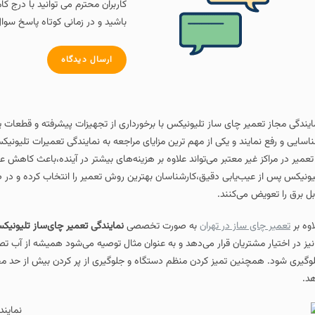
کاربران محترم می توانید با درج کامنت و سوال خود در پ
باشید و در زمانی کوتاه پاسخ سوال خود را دریافت کنند.
ارسال دیدگاه
ای ساز تلیونیکس با برخورداری از تجهیزات پیشرفته و قطعات یدکی اصلی،این امکان را
 یکی از مهم‌ ترین مزایای مراجعه به نمایندگی تعمیرات تلیونیکس اطمینان از کیف
معتبر می‌تواند علاوه بر هزینه‌های بیشتر در آینده،باعث کاهش عمر مفید دستگاه نیز
بی دقیق،کارشناسان بهترین روش تعمیر را انتخاب کرده و در صورت نیاز قطعات معیو
نند.
در تهران
به صورت تخصصی
نمایندگی تعمیر چای‌ساز تلیونیکس
خدمات مشاوره و آم
ان قرار می‌دهد و به عنوان مثال توصیه می‌شود همیشه از آب تصفیه شده در مخزن است
میز کردن منظم دستگاه و جلوگیری از پر کردن بیش از حد مخزن از جمله نکات مهمی