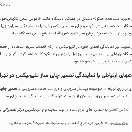
“نمایندگی تعمیر چای ساز تلی
ه مشکل در عملکرد دستگاه،مانند خاموش شدن ناگهانی،طولانی شدن زمان جوش آم
 کرده و چای ساز تلیونیکس خود را به نمایندگی بسپارید زیرا تعمیر توسط افراد غ
ار چای ساز تلیونیکس
اقدام به رفع نقص دستگاه نماید.
تعمیر چای‌ساز تلیونیکس با ارائه خدمات سریع،استفاده از قطعات اورجینال و گارانتی
یر مانند روز اول با بهترین عملکرد کار خواهد کرد و اگر چای‌ساز تلیونیکس شما دچا
هکار خواهد بود.
ا نمایندگی تعمیر چای ساز تلیونیکس در تهران
ا مجموعه پیشتاز سرویس و دریافت خدمات سرویس و
تعمیر چای ساز تلیونیکس
میتوان
ن زمان ممکن از خدمات دارای گارانتی نمایندگی تعمیر چای ساز تلیونیکس بهره مند گرد
ره های درج شده در وب سایت و با نزدیکترین مرکز تعمیراتی پیشتاز سرویس
ق فرم درج شده در وب سایت به صورت اینترنتی و آنلاین