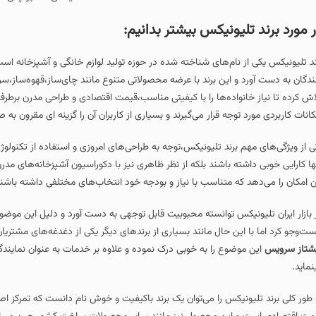
ونیکس بیشتر بدانیم:
ام‌های شناخته‌ شده در حوزه تولید لوازم خانگی و آشپزخانه است که طی سال‌های اخیر
این برند با عرضه محصولاتی متنوع مانند چای‌ساز،قهوه‌ساز،سرخ‌ کن بدون روغن، مخل
اده‌ها را با کیفیتی مناسب،قیمت اقتصادی و طراحی مدرن برطرف کند.محصولات تلیونی
 قرار می‌گیرند و بسیاری از کاربران آن را گزینه‌ ای مقرون‌ به‌ صرفه در بازار ایران می‌دا
رند تلیونیکس،توجه به طراحی‌های امروزی و استفاده از تکنولوژی‌های به‌ روز است ک
ه باشند بلکه از نظر ظاهری نیز با دکوراسیون آشپزخانه‌های مدرن هماهنگ شوند.هم
 متناسب با نیاز و بودجه خود انتخاب‌های مختلفی داشته باشند.
کس توانسته محبوبیت قابل توجهی به دست آورد و دلیل این موضوع را می‌توان در ت
ن حال مانند بسیاری از برندهای دیگر یکی از دغدغه‌های مشتریان خدمات پس از 
ع را به خوبی درک نموده و علاوه بر خدمات به عنوان نمایندگی تعمیر چای ساز تلی
س را می‌توان یک برند باکیفیت و خوش‌ نام دانست که تمرکز اصلی آن بر تولید لوازم خ