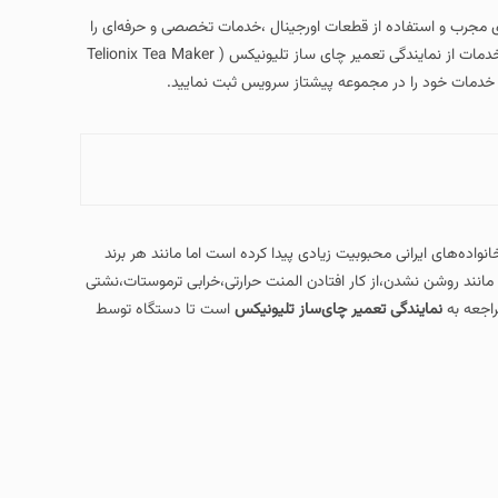
ز قطعات اورجینال ،خدمات تخصصی و حرفه‌ای را
به مشتریان ارائه می‌دهد و در صورتی که در حال حاضر بنا به هر دلیل نیاز به دریافت خدمات از نمایندگی تعمیر چای ساز تلیونیکس ( Telionix Tea Maker
وعه پیشتاز سرویس ثبت نمایید.
یت زیادی پیدا کرده است اما مانند هر برند
کار افتادن المنت حرارتی،خرابی ترموستات،نشتی
میر چای‌ساز تلیونیکس
است تا دستگاه توسط