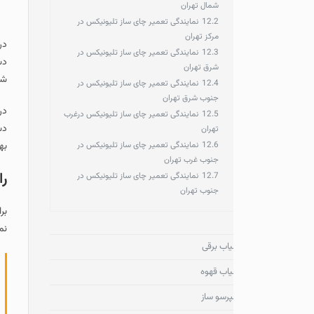
شمال تهران
12.2
نمایندگی تعمیر چای ساز تلیونیکس در
مرکز تهران
در صورت مشاهده هرگون
12.3
نمایندگی تعمیر چای ساز تلیونیکس در
دستکاری خودسرانه پرهیز
شرق تهران
شود و بهتر است
تعمیرک
12.4
نمایندگی تعمیر چای ساز تلیونیکس در
جنوب شرق تهران
در نهایت نیز نمایندگی 
12.5
نمایندگی تعمیر چای ساز تلیونیکس درغرب
دستگاه آن‌ها پس از تعم
تهران
12.6
نمایندگی تعمیر چای ساز تلیونیکس در
بهترین و مطمئن‌ترین را
جنوب غرب تهران
راههای ارتباطی ب
12.7
نمایندگی تعمیر چای ساز تلیونیکس در
جنوب تهران
برای برقراری ارتباط ب
نمایید تا در کوتاه تری
اب برقی
تماس تلفنی
با شما
اب قهوه
ثبت سفارش
از طری
رسو ساز