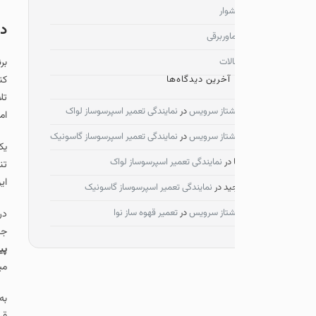
وار
در مورد برند تلی
وربرقی
لات
برند تلیونیکس یکی از ن
آخرین دیدگاه‌ها
کنندگان به دست آورد و 
تلاش کرده تا نیاز خانو
شتاز سرویس
در
نمایندگی تعمیر اسپرسوساز لواک
امکانات کاربردی مورد توجه
شتاز سرویس
در
نمایندگی تعمیر اسپرسوساز گاسونیک
یکی از ویژگی‌های مهم ب
در
نمایندگی تعمیر اسپرسوساز لواک
تنها کارایی خوبی داشت
این امکان را می‌دهد که
ید
در
نمایندگی تعمیر اسپرسوساز گاسونیک
شتاز سرویس
در
تعمیر قهوه ساز نوا
در بازار ایران تلیونی
جست‌وجو کرد اما با ای
پیشتاز سرویس
این موضو
مینماید.
به طور کلی برند تلیونیک