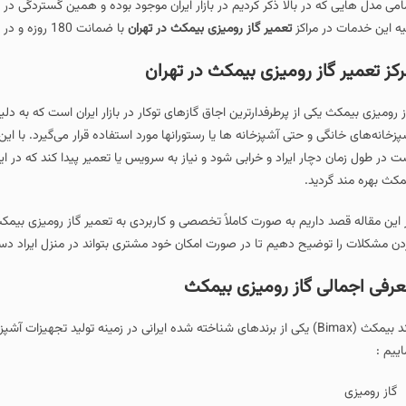
در بالا ذکر کردیم در بازار ایران موجود بوده و همین گستردگی در بازار باعث افزا
مراکز
تعمیر گاز رومیزی بیمکث در تهران
با ضمانت 180 روزه و در محل انجام می شود.
ز رومیزی بیمکث در تهران
ی از پرطرفدارترین اجاق‌ گازهای توکار در بازار ایران است که به دلیل طراحی مدرن،
و حتی آشپزخانه ها یا رستورانها مورد استفاده قرار می‌گیرد. با این حال مانند هر 
ر ایراد و خرابی شود و نیاز به سرویس یا تعمیر پیدا کند که در این صورت می توانید 
ید.
اریم به صورت کاملاً تخصصی و کاربردی به تعمیر گاز رومیزی بیمکث بپردازیم خرابی‌
یح دهیم تا در صورت امکان خود مشتری بتواند در منزل ایراد دستگاه را برطرف نمای
 گاز رومیزی بیمکث
برند بیمکث (Bimax) یکی از برندهای شناخته‌ شده ایرانی در زمینه تولید تجهیزات آشپزخانه می ب