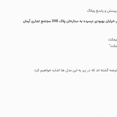
لاگ
و برای مراجعه حضوری به کارگاه و فروشگاه پیشتاز سرویس با هماهنگی قبلی به آدرس خیابان بهبودی نرسیده به ستارخان پلاک 398 مجتمع تجاری آرمان
در زیر به این مدل ها اشاره خواهیم کرد: