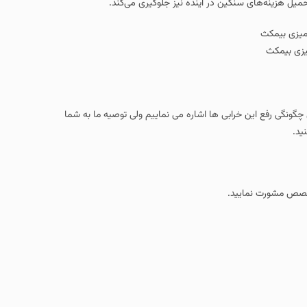
نگین در آینده نیز جلوگیری می‌کند.
خرابی ها اشاره می نماییم ولی توصیه ما به شما
ید.