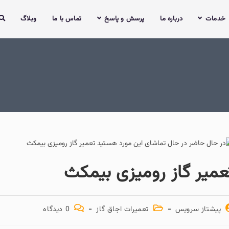
رباره ما
پرسش و پاسخ
تماس با ما
وبلاگ
از رومیزی بیمکث
س
تعمیرات اجاق گاز
0 دیدگاه