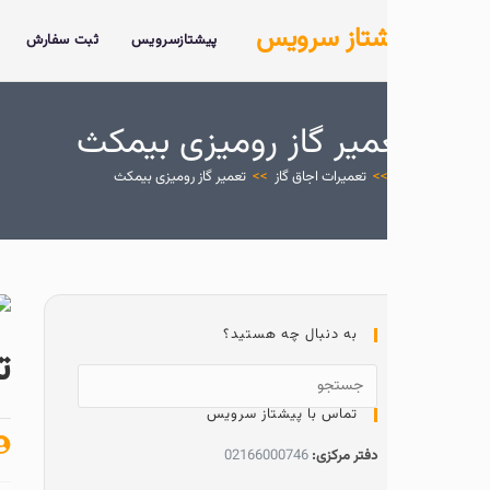
شتاز سرویس
پیشتازسرویس
ثبت سفارش
خدمات
د
میر گاز رومیزی بیمکث
>
تعمیرات اجاق گاز
>>
تعمیر گاز رومیزی بیمکث
به دنبال چه هستید؟
تعمیر گ
تماس با پیشتاز سرویس
پیشتاز سروی
دفتر مرکزی:
02166000746