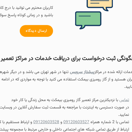
کاربران محترم می توانید با درج کامنت و سوال خود 
باشید و در زمانی کوتاه پاسخ سوال خود را دریافت ک
ارسال دیدگاه
رخواست برای دریافت خدمات در مراکز تعمیر گاز رومیزی ب
مراکز
پیشتاز سرویس
تنها در شهر تهران می باشد و در دیگر شهرهای ایران این مراک
از رومیزی بیمکث استفاده می کنید با توجه به مواردی که در ادامه ذکر خواهیم کرد 
رین مرکز تعمیر گاز رومیزی بیمکث به محل زندگی یا کار خود
 به اینترنت با مراجعه به قسمت ثبت سفارش آنلاین در وبسایت پیشتاز سرویس د
09120603527
و
09120603528
و ارتباط مستقیم با کارشناسان مرکز
تعم
 تمامی شبکه های اجتماعی داخلی و خارجی مرتبط با مجموعه پیشتاز سرویس