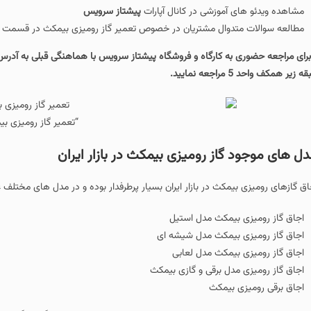
ای آموزشی در کانال آپارات
پیشتاز سرویس
 متدوال مشتریان در خصوص تعمیر گاز رومیزی بیمکث در قسمت پرسش و پاسخ وب
ایید.
“تعمیر گاز رومیزی بیمکث”
 گاز رومیزی بیمکث در بازار ایران
 بیمکث در بازار ایران بسیار پرطرفدار بوده و در مدل های مختلف عرضه گشته اند که 
ی بیمکث مدل استیل
ی بیمکث مدل شیشه ای
ی بیمکث مدل لعابی
ی مدل برقی و گازی بیمکث
زی بیمکث