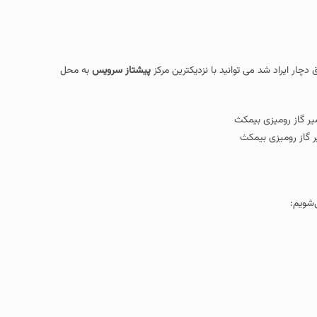
پیشتاز سرویس
به محل
کث