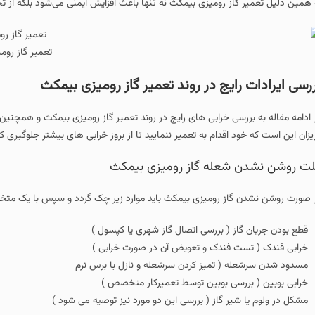
 گاز رومیزی بیمکث نه‌ تنها باعث افزایش ایمنی می‌شود بلکه از تحمیل هزینه‌های س
تعمیر گاز رومیزی بیمکث
 رایج در روند تعمیر گاز رومیزی بیمکث
بررسی خرابی های رایج در روند تعمیر گاز رومیزی بیمکث و همچنین چگونگی رفع این 
ود اقدام به تعمیر ننمایید تا از بروز خرابی های بیشتر جلوگیری کنید.
 شعله گاز رومیزی بیمکث
 گاز رومیزی بیمکث باید موارد زیر چک گردد و سپس با یک متخصص مشورت نمای
گاز ( بررسی اتصال گاز شهری یا کپسول )
ست فندک و تعویض آن در صورت خرابی )
له ( تمیز کردن سرشعله و نازل با برس نرم
بررسی بوبین توسط تعمیرکار متخصص )
 شیر گاز ( بررسی این دو مورد نیز توصیه می شود )