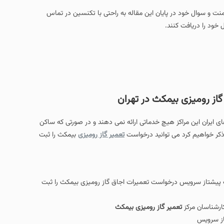
در پایان این مقاله به راحتی با تکنسین در تماس
نند.
یمکث در تهران
ز هیچ خدماتی ارائه نمی دهند و در صورتی که ساکن
می توانید درخواست
تعمیر گاز رومیزی
بیمکث را ثبت
رخواست تعمیرات اجاق گاز رومیزی بیمکث را ثبت
یر گاز رومیزی بیمکث