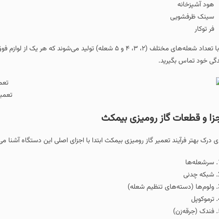
ق دچار ایراد شد می توانید با نزدیکترین مرکز
رید.
تعمیر گاز رومیزی بیم
گاز رومیزی بیمکث
د تعمیر گاز رومیزی بیمکث ابتدا با اجزای اصلی این دستگاه آشنا می‌شویم:
های تنظیم شعله)