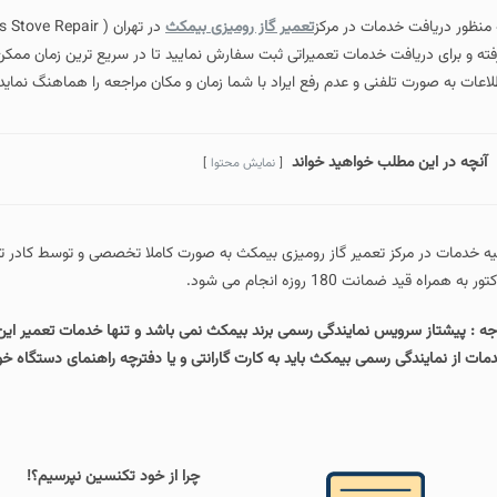
مات در مرکز
تعمیر گاز رومیزی بیمکث
در تهران ( Bimax Gas Stove Repair ) به صورت مستقیم با شماره
ت خدمات تعمیراتی ثبت سفارش نمایید تا در سریع ترین زمان ممکن پس از ثبت درخو
فنی و عدم رفع ایراد با شما زمان و مکان مراجعه را هماهنگ نماید.
ب خواهید خواند
نمایش محتوا
 تعمیر گاز رومیزی بیمکث به صورت کاملا تخصصی و توسط کادر تعمیراتی مجرب و با
ه انجام می شود.
س نمایندگی رسمی برند بیمکث نمی باشد و تنها خدمات تعمیر این برند اجاق گاز رومیز
رسمی بیمکث باید به کارت گارانتی و یا دفترچه راهنمای دستگاه خود مراجعه کرده 
چرا از خود تکنسین نپرسیم؟!