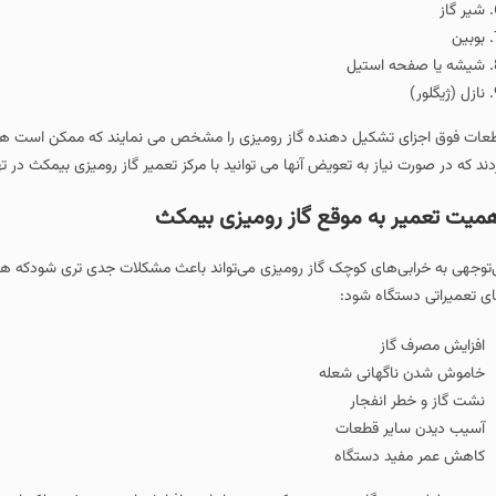
استیل
شکیل دهنده گاز رومیزی را مشخص می نمایند که ممکن است هر یک از این قطعات به
از به تعویض آنها می توانید با مرکز تعمیر گاز رومیزی بیمکث در تهران تماس بگیرید.
ه‌ موقع گاز رومیزی بیمکث
‌های کوچک گاز رومیزی می‌تواند باعث مشکلات جدی‌ تری شودکه همین موضوع باعث 
اه شود:
ز
هانی شعله
انفجار
ر قطعات
 دستگاه