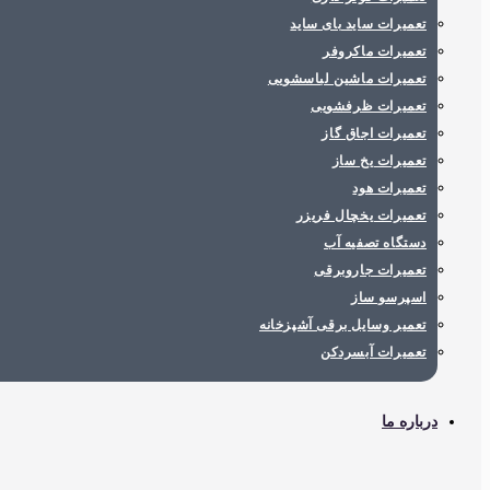
تعمیرات ساید بای ساید
تعمیرات ماکروفر
تعمیرات ماشین لباسشویی
تعمیرات ظرفشویی
تعمیرات اجاق گاز
تعمیرات یخ ساز
تعمیرات هود
تعمیرات یخچال فریزر
دستگاه تصفیه آب
تعمیرات جاروبرقی
اسپرسو ساز
تعمیر وسایل برقی آشپزخانه
تعمیرات آبسردکن
درباره ما