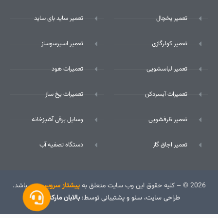
تعمیر یخچال
تعمیر ساید بای ساید
تعمیر کولرگازی
تعمیر اسپرسوساز
تعمیر لباسشویی
تعمیرات هود
تعمیرات آبسردکن
تعمیرات یخ ساز
تعمیر ظرفشویی
وسایل برقی آشپزخانه
تعمیر اجاق گاز
دستگاه تصفیه آب
2026 © – کلیه حقوق این وب سایت متعلق به
پیشتاز سرویس
می باشد.
طراحی سایت
، سئو و پشتیبانی توسط:
بالابان مارکتینگ