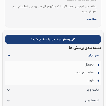
نوامبر 25, 2025
1 دیدگاه
سلام من آموزش پخت لازانیا تو ماکروفر ال جی رو می خواستم بهم
آموزش بدید
مطالعه »
پرسش جدیدی را مطرح کنید!
دسته بندی پرسش ها
سرمایش
یخچال
ساید بای ساید
فریزر
پخت و پز
لباسشویی