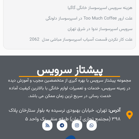
هزینه سرویس اسپرسوساز خانگی گاگیا
علت ارور Too Much Coffee در اسپرسوساز دلونگی
سرویس اسپرسوساز ندوا در شرق تهران
علت کار نکردن قسمت آسیاب اسپرسوساز مباشی مدل 2062
پیشتاز سرویس
مجموعه پیشتاز سرویس با بهره گیری از متخصصین مجرب و آموزش دیده
در زمینه سرویس، خدمات و تعمیرات لوازم خانگی با بالاترین کیفیت آماده
خدمت رسانی در سریع ترین زمان ممکن می باشد.
آدرس:
تهران، خیابان بهبودی نرسیده به بلوار ستارخان پلاک
۳۹۸ (مجتمع تجاری آرمان) طبقه منفی یک واحد ۵