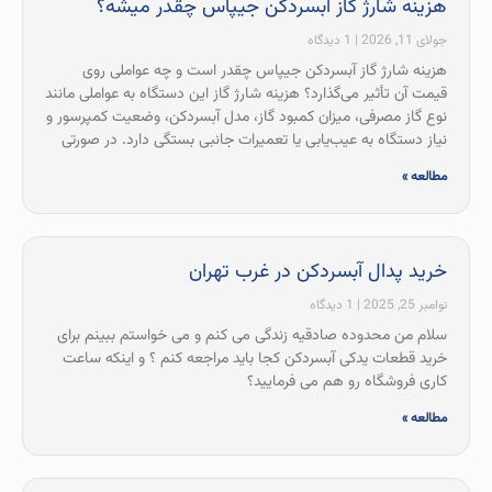
هزینه شارژ گاز آبسردکن جیپاس چقدر میشه؟
جولای 11, 2026
1 دیدگاه
هزینه شارژ گاز آبسردکن جیپاس چقدر است و چه عواملی روی
قیمت آن تأثیر می‌گذارد؟ هزینه شارژ گاز این دستگاه به عواملی مانند
نوع گاز مصرفی، میزان کمبود گاز، مدل آبسردکن، وضعیت کمپرسور و
نیاز دستگاه به عیب‌یابی یا تعمیرات جانبی بستگی دارد. در صورتی
مطالعه »
خرید پدال آبسردکن در غرب تهران
نوامبر 25, 2025
1 دیدگاه
سلام من محدوده صادقیه زندگی می کنم و می خواستم ببینم برای
خرید قطعات یدکی آبسردکن کجا باید مراجعه کنم ؟ و اینکه ساعت
کاری فروشگاه رو هم می فرمایید؟
مطالعه »