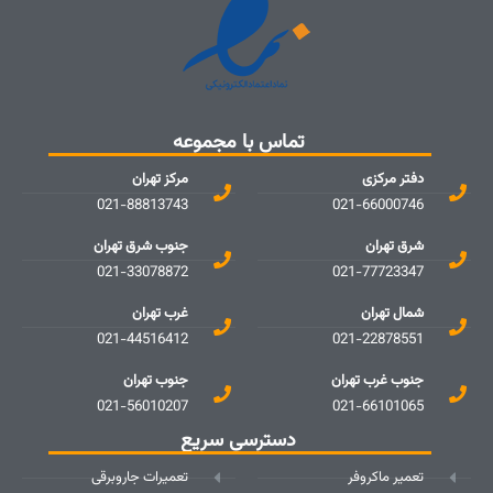
تماس با مجموعه
دفتر مرکزی
مرکز تهران
021-88813743
021-66000746
شرق تهران
جنوب شرق تهران
021-33078872
021-77723347
شمال تهران
غرب تهران
021-44516412
021-22878551
جنوب غرب تهران
جنوب تهران
021-56010207
021-66101065
دسترسی سریع
تعمیر ماکروفر
تعمیرات جاروبرقی