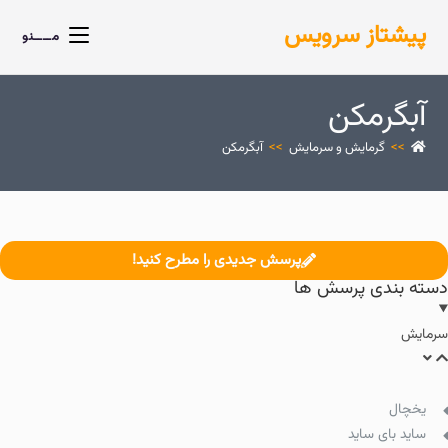
پیشتاز سرویس
مــــنو
آبگرمکن
>>
گرمایش و سرمایش
>>
آبگرمکن
پرسش جدیدی را مطرح کنید!
دسته بندی پرسش ها
سرمایش
یخچال
ساید بای ساید