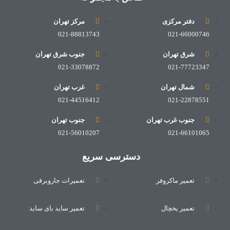
دفتر مرکزی
مرکز تهران
021-88813743
021-66000746
شرق تهران
جنوب شرق تهران
021-33078872
021-77723347
شمال تهران
غرب تهران
021-44516412
021-22878551
جنوب غرب تهران
جنوب تهران
021-56010207
021-66101065
دسترسی سریع
تعمیر ماکروفر
تعمیرات جاروبرقی
تعمیر یخچال
تعمیر ساید بای ساید