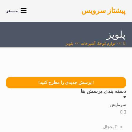
پیشتاز سرویس
مــــنو
پلوپز
>>
لوازم کوچک آشپزخانه
>>
پلوپز
پرسش جدیدی را مطرح کنید!
دسته بندی پرسش ها
سرمایش
یخچال