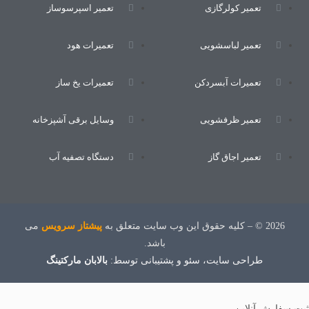
تعمیر کولرگازی
تعمیر اسپرسوساز
تعمیر لباسشویی
تعمیرات هود
تعمیرات آبسردکن
تعمیرات یخ ساز
تعمیر ظرفشویی
وسایل برقی آشپزخانه
تعمیر اجاق گاز
دستگاه تصفیه آب
2026 © – کلیه حقوق این وب سایت متعلق به
پیشتاز سرویس
می
باشد.
طراحی سایت
، سئو و پشتیبانی توسط:
بالابان مارکتینگ
ثبت سفارش آنلاین