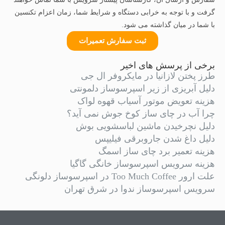
گرفت و با توجه به خرابی دستگاه و شرایط شما، زمان اعزام تکنسین
با شما در میان گذاشته می شود.
ثبت سفارش تعمیرات
برخی از پرسش های اخیر
طرز پختن لازانیا در مایکروفر ال جی
دلیل آبریزی از زیر اسپرسوساز دلمونتی
هزینه تعویض موتور آسیاب قهوه لواک
چرا آب در چای ساز کوخ جوش نمی آید؟
دلیل نچرخیدن ماشین لباسشویی بوش
دلیل داغ شدن جاروبرقی فیلیپس
هزینه تعمیر برد چای ساز اسمگ
هزینه سرویس اسپرسوساز خانگی گاگیا
علت ارور Too Much Coffee در اسپرسوساز دلونگی
سرویس اسپرسوساز ندوا در شرق تهران