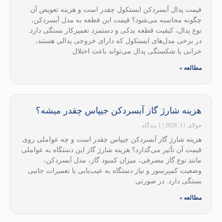
قیمت پدال آبسردکن ایستکول چقدر است و هزینه تعویض آن
چگونه محاسبه می‌شود؟ قیمت این قطعه به مدل آبسردکن،
نوع پدال، کیفیت قطعه یدکی و دستمزد تعمیرکار بستگی دارد.
در برخی مدل‌های ایستکول که دارای خروجی پدالی هستند،
خرابی یا شکستگی پدال می‌تواند باعث اختلال
مطالعه »
هزینه شارژ گاز آبسردکن جیپاس چقدر میشه؟
جولای 11, 2026
1 دیدگاه
هزینه شارژ گاز آبسردکن جیپاس چقدر است و چه عواملی روی
قیمت آن تأثیر می‌گذارد؟ هزینه شارژ گاز این دستگاه به عواملی
مانند نوع گاز مصرفی، میزان کمبود گاز، مدل آبسردکن،
وضعیت کمپرسور و نیاز دستگاه به عیب‌یابی یا تعمیرات جانبی
بستگی دارد. در صورتی
مطالعه »