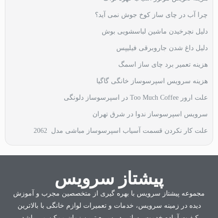
چرا آب در چای ساز کوخ جوش نمی آید؟
دلیل نچرخیدن ماشین لباسشویی بوش
دلیل داغ شدن جاروبرقی فیلیپس
هزینه تعمیر برد چای ساز اسمگ
هزینه سرویس اسپرسوساز خانگی گاگیا
علت ارور Too Much Coffee در اسپرسوساز دلونگی
سرویس اسپرسوساز ندوا در شرق تهران
علت کار نکردن قسمت آسیاب اسپرسوساز مباشی مدل 2062
پیشتاز سرویس
مجموعه پیشتاز سرویس با بهره گیری از متخصصین مجرب و آموزش
دیده در زمینه سرویس، خدمات و تعمیرات لوازم خانگی با بالاترین
کیفیت آماده خدمت رسانی در سریع ترین زمان ممکن می باشد.