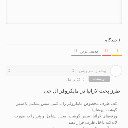
1
دیدگاه
قدیمی‌ترین
پیشتاز سرویس
نویسنده
25 روز قبل
طرز پخت لازانیا در مایکروفر ال جی
کف ظرف مخصوص مایکروفر را با کمی سس بشامل یا سس
گوشت بپوشانید.
ورقه‌های لازانیا، سس گوشت، سس بشامل و پنیر را به صورت
لایه‌لایه داخل ظرف قرار دهید.