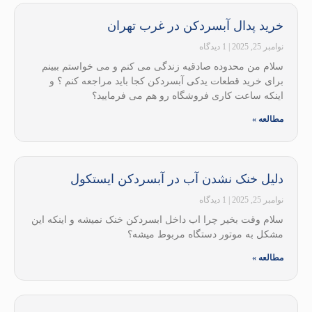
خرید پدال آبسردکن در غرب تهران
نوامبر 25, 2025
1 دیدگاه
سلام من محدوده صادقیه زندگی می کنم و می خواستم ببینم
برای خرید قطعات یدکی آبسردکن کجا باید مراجعه کنم ؟ و
اینکه ساعت کاری فروشگاه رو هم می فرمایید؟
مطالعه »
دلیل خنک نشدن آب در آبسردکن ایستکول
نوامبر 25, 2025
1 دیدگاه
سلام وقت بخیر چرا اب داخل ابسردکن خنک نمیشه و اینکه این
مشکل به موتور دستگاه مربوط میشه؟
مطالعه »