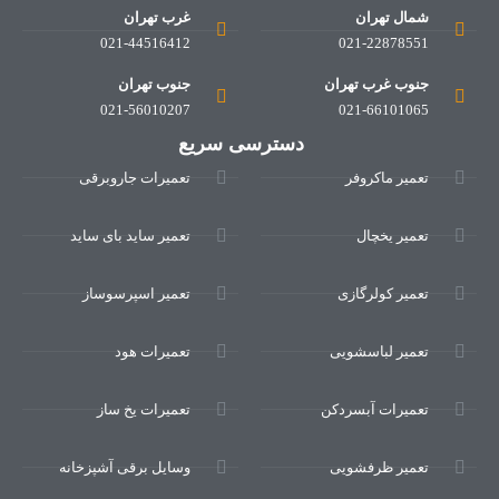
شمال تهران
غرب تهران
021-44516412
021-22878551
جنوب غرب تهران
جنوب تهران
021-56010207
021-66101065
دسترسی سریع
تعمیر ماکروفر
تعمیرات جاروبرقی
تعمیر یخچال
تعمیر ساید بای ساید
تعمیر کولرگازی
تعمیر اسپرسوساز
تعمیر لباسشویی
تعمیرات هود
تعمیرات آبسردکن
تعمیرات یخ ساز
تعمیر ظرفشویی
وسایل برقی آشپزخانه