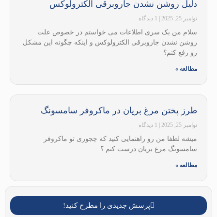
دلیل روشن نشدن جاروبرقی الکترولوکس
نوامبر 25, 2025
1 دیدگاه
سلام من یک سری اطلاعات می خواستم در خصوص علت
روشن نشدن جاروبرقی الکترولوکس و اینکه چگونه این مشکل
رو رفع کنم؟
مطالعه »
طرز پختن مرغ بریان در ماکروفر سامسونگ
نوامبر 25, 2025
1 دیدگاه
میشه لطفا من رو راهنمایی کنید که چجوری تو ماکروفر
سامسونگ مرغ بریان درست کنم ؟
مطالعه »
پرسش جدیدی را مطرح کنید!