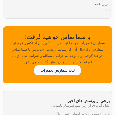
ابزار آلات
با شما تماس خواهیم گرفت!
سفارش تعمیرات خود را ثبت کنید، اندکی پس از تکمیل فرم ثبت
سفارش و ارسال آن، کارشناسان پیشتاز سرویس با شما تماس
خواهند گرفت و با توجه به خرابی دستگاه و شرایط شما، زمان
اعزام تکنسین با شما در میان گذاشته می شود.
ثبت سفارش تعمیرات
برخی از پرسش های اخیر
دلیل آبریزی از زیر اسپرسوساز دلمونتی
هزینه تعویض موتور آسیاب قهوه لواک