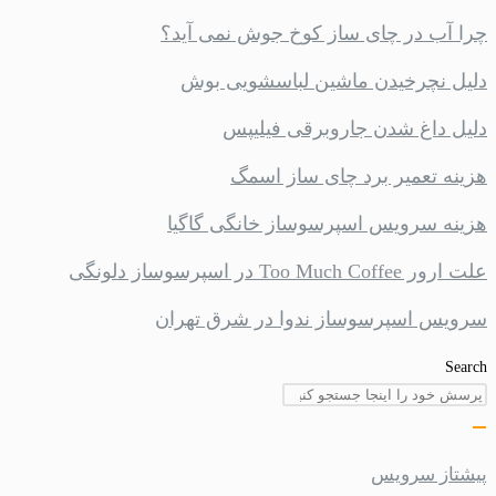
چرا آب در چای ساز کوخ جوش نمی آید؟
دلیل نچرخیدن ماشین لباسشویی بوش
دلیل داغ شدن جاروبرقی فیلیپس
هزینه تعمیر برد چای ساز اسمگ
هزینه سرویس اسپرسوساز خانگی گاگیا
علت ارور Too Much Coffee در اسپرسوساز دلونگی
سرویس اسپرسوساز ندوا در شرق تهران
Search
پیشتاز سرویس