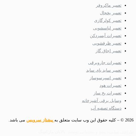
تعمیر ماکروفر
تعمیر یخچال
تعمیر کولرگازی
تعمیر لباسشویی
تعمیرات آبسردکن
تعمیر ظرفشویی
تعمیر اجاق گاز
تعمیرات جاروبرقی
تعمیر ساید بای ساید
تعمیر اسپرسوساز
تعمیرات هود
تعمیرات یخ ساز
وسایل برقی آشپزخانه
دستگاه تصفیه آب
2026 © – کلیه حقوق این وب سایت متعلق به
پیشتاز سرویس
می باشد.
طراحی سایت
، سئو و پشتیبانی توسط:
بالابان مارکتینگ