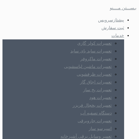
بـســـتن مــــنو
پیشتازسرویس
ثبت سفارش
خدمات
تعمیرات کولر گازی
تعمیرات ساید بای ساید
تعمیرات ماکروفر
تعمیرات ماشین لباسشویی
تعمیرات ظرفشویی
تعمیرات اجاق گاز
تعمیرات یخ ساز
تعمیرات هود
تعمیرات یخچال فریزر
دستگاه تصفیه آب
تعمیرات جاروبرقی
اسپرسو ساز
تعمیر وسایل برقی آشپزخانه