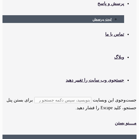
پرسش و پاسخ
ثبت پرسش
تماس با ما
وبلاگ
جستجوی وب سایت را تغییر دهید
جست‌وجوی این وبسایت
برای بستن پنل
جستجو، کلید Escape را فشار دهید.
مــــنو
بستن