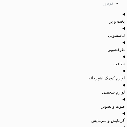
فریزر
پخت و پز
لباسشویی
ظرفشویی
نظافت
لوازم کوچک آشپزخانه
لوازم شخصی
صوت و تصویر
گرمایش و سرمایش