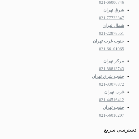
021-66000746
شرق تهران
021-77723347
شمال تهران
021-22878551
جنوب غرب تهران
021-66101065
مرکز تهران
021-88813743
جنوب شرق تهران
021-33078872
غرب تهران
021-44516412
جنوب تهران
021-56010207
دسترسی سریع