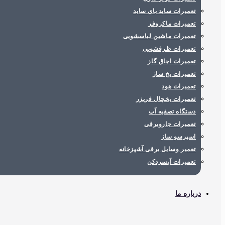
تعمیرات ساید بای ساید
تعمیرات ماکروفر
تعمیرات ماشین لباسشویی
تعمیرات ظرفشویی
تعمیرات اجاق گاز
تعمیرات یخ ساز
تعمیرات هود
تعمیرات یخچال فریزر
دستگاه تصفیه آب
تعمیرات جاروبرقی
اسپرسو ساز
تعمیر وسایل برقی آشپزخانه
تعمیرات آبسردکن
درباره ما