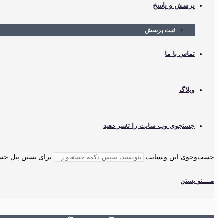
پرسش و پاسخ
ثبت پرسش
تماس با ما
وبلاگ
جستجوی وب سایت را تغییر دهید
جست‌وجوی این وبسایت
برای بستن پنل جستجو، کلید cape
مــــنو
بستن