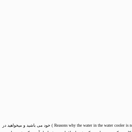
( Reasons why the water in the water cooler is not getting hot ) خود می باشید و میخواهید در