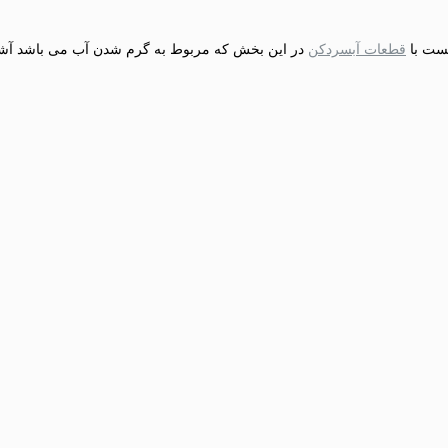
یست با
قطعات آبسردکن
در این بخش که مربوط به گرم شدن آب می باشد آشنای