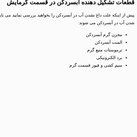
قطعات تشکیل دهنده آبسردکن در قسمت گرمایش
پیش از اینکه علت داغ نشدن آب در آبسردکن را بخواهید بررسی نمایید می با
شدن آب در آبسردکن می شوند:
مخزن گرم آبسردکن
المنت آبسردکن
ترموستات منبع گرم
برد الکترونیکی
سیم کشی و فیوز قسمت گرم