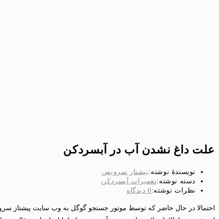
علت داغ نشدن آب در آبسردکن
نویسندهٔ نوشته:
پیشتاز سرویس
دسته‌ نوشته:
تعمیرات آبسردکن
نظرات نوشته:
0 دیدگاه
احتمالا در حال حاضر که توسط موتور جستجو گوگل به وب سایت پیشتاز سروی