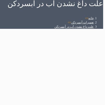
علت داغ نشدن آب در آبسردکن
خانه
>>
تعمیرات آبسردکن
>>
علت داغ نشدن آب در آبسردکن