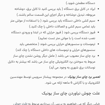
دستگاه مطمئن شوید.)
ایراد در کابل برق دستگاه ( باید بررسی کنید تا کابل برق، دوشاخه
مربوطه، تبدیل دوشاخه و دیگر اجزای این قسمت سالم باشند.)
سیم کشی داخلی دستگاه باید بررسی شود ( با استفاده از مولتی متر
باید تمامی سیم کشی و اتصالات داخلی را چک کنید.)
فیوز دستگاه بررسی شود ( فیوز حرارتی که در ابتدا و ورودی دستگاه
نصب شده است را با مولتی متر تست نمایید)
ترموستات و سنسورهای حرارتی بررسی شوند ( متخصص باید
سنسورهای حرارتی و ترموستات های داخلی دستگاه را چک کند)
برد چای ساز معیوب می باشد ( عامل دیگر روشن نشدن چای ساز
مربوط به سوختن برد الکترونیکی چای ساز می باشد که بیشتر به دلایل
نوسانات برق شهری به وجود می آید)
تعمیر برد چای ساز یونیک
در مجموعه پیشتاز سرویس توسط مهندسین
الکترونیک و با گارانتی 6 ماهه ارائه می شود.
علت چوش نیاوردن چای ساز یونیک
خرابی دیگر که می خواهیم به بررسی آن بپردازیم مربوط به
علت جوش