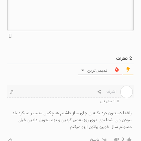
2
نظرات
قدیمی‌ترین
اشرف
1 سال قبل
واقعا دستتون درد نکنه ی چای ساز داشتم هیچکس تعمییر نمیکرد بلد
نبودن ولی شما توی دوی روز تعمیر کردین و بهم تحویل دادین خیلی
ممنونم سال خوبیو براتون ارزو میکنم
0
پاسخ