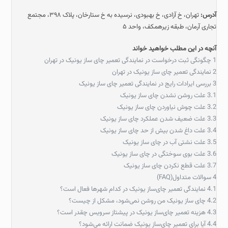
آدرس:
تهران، خ آزادی، خ بهبودی، نرسیده به خ ستارخان، پلاک ۳۹۸، مجتمع
تجاری آرمان، طبقه زیرهمکف، واحد ۵
آنچه در این مطلب خواهید خواند
1
چگونگی ثبت درخواست در نمایندگی تعمیر چای ساز یونیک در تهران
2
نمایندگی تعمیر چای ساز یونیک در تهران
3
بررسی ایرادات رایج در نمایندگی تعمیر چای ساز یونیک
3.1
علت روشن نشدن چای ساز یونیک
3.2
علت چوش نیاوردن چای ساز یونیک
3.3
علت ضعیف شدن عملکرد چای ساز یونیک
3.4
علت داغ شدن بیش از حد چای ساز یونیک
3.5
علت نشتی آب در چای ساز یونیک
3.6
علت بوی سوختگی در چای ساز یونیک
3.7
علت قطع نکردن چای ساز یونیک
4
سوالات متداول(FAQ)
4.1
نمایندگی تعمیر چای‌ساز یونیک در کدام شهرها فعال است؟
4.2
چای‌ ساز یونیک من روشن نمی‌شود، مشکل از چیست؟
4.3
هزینه تعمیر چای‌ساز یونیک در پیشتاز سرویس چقدر است؟
4.4
آیا برای تعمیر چای‌ساز یونیک ضمانت ارائه می‌شود؟