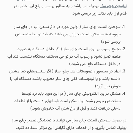
نیاوردن چای ساز
یونیک می باشد و به منظور بررسی و رفع این خرابی در
قدم اول باید نکات زیر بررسی شود:
سوختن المنت چای ساز ( اولین مورد در داغ نشدن آب در چای ساز
مربوطه به سوختن المنت حرارتی می باشد که باید توسط متخصص
بررسی شود)
تجمع رسوب بر روی المنت چای ساز ( اگر داخل دستگاه به صورت
منظم تمیز نشود و رسوب آب در نواحی مختلف دستگاه نشست کند آب
در داخل دستگاه داغ نمی شود.)
ایراد در سنسور و ترموستات کف چای ساز ( اگر سنسورهای دما مشکل
داشته باشد و یا ترموستات کفی چای ساز معیوب باشند دستگاه آب را
جوش نمی آورد)
مشکل در برد الکترونیکی چای ساز ( در این مورد باید برد توسط
متخصص بررسی شود زیرا ممکن است فرمانهای درست را از قطعات
داخلی دریافت نکند و قبل از داغ شدن آب خاموش شود.)
در صورت سوختن المنت چای ساز می توانید با نمایندگی تعمیر چای ساز
یونیک تماس بگیرید و از خدمات دارای گارانتی این مراکز استفاده کنید.