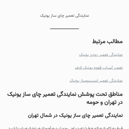
نمایندگی تعمیر چای ساز یونیک
مطالب مرتبط
نمایندگی تعمیر زودپز یونیک
تعمیر آسیاب قهوه یونیک لایف
نمایندگی تعمیر اسپرسوساز یونیک
مناطق تحت پوشش نمایندگی تعمیر چای ساز
یونیک
در تهران و حومه
نمایندگی تعمیر چای ساز یونیک در شمال تهران
قیطریه،کامرانیه،الهیه،فرشته،دیباجی،جمشیدیه،آجودانیه،زعفرانیه،پاسداران،د