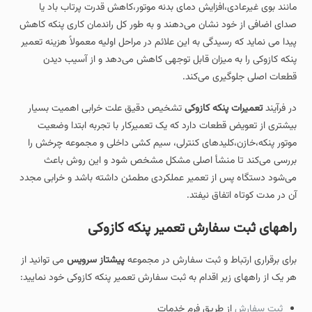
مانند بوی غیرعادی،افزایش دمای بدنه موتور،کاهش قدرت پرتاب باد یا
صدای اضافی از خود نشان می‌دهند و به طور کل راندمان کاری پنکه کاهش
پیدا می نماید که رسیدگی به این علائم در مراحل اولیه معمولاً هزینه تعمیر
پنکه کازوکی را به میزان قابل توجهی کاهش می‌دهد و از آسیب دیدن
قطعات اصلی جلوگیری می‌کند.
در فرآیند
تعمیرات پنکه کازوکی
تشخیص دقیق علت خرابی اهمیت بسیار
بیشتری از تعویض قطعات دارد که یک تعمیرکار با تجربه ابتدا وضعیت
موتور پنکه،خازن،کلیدهای کنترلی، سیم‌ کشی داخلی و مجموعه چرخش را
بررسی می‌کند تا منشأ اصلی مشکل مشخص شود و این روش باعث
می‌شود دستگاه پس از تعمیر عملکردی مطمئن داشته باشد و خرابی مجدد
آن در مدت کوتاه اتفاق نیفتد.
راههای ثبت سفارش تعمیر پنکه کازوکی
برای برقراری ارتباط و ثبت سفارش در مجموعه
پیشتاز سرویس
می توانید از
هر یک از راههای زیر اقدام به ثبت سفارش تعمیر پنکه کازوکی خود نمایید:
ثبت سفارش
از طریق فرم خدمات