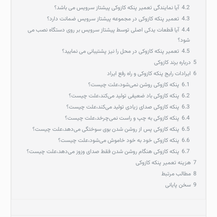
4.2
آیا نمایندگی تعمیر پنکه کازوکی پیشتاز سرویس می باشد؟
4.3
تعمیر پنکه کازوکی در مجموعه پیشتاز سرویس ضمانت دارد؟
4.4
آیا قطعات یدکی اصلی توسط پیشتاز سرویس بر روی دستگاه نصب می
شود؟
4.5
تعمیر پنکه کازوکی در محل را نیز پشتیبانی می نمایید؟
5
درباره برند کازوکی
6
ایرادات رایج پنکه کازوکی و راه رفع ایراد
6.1
پنکه کازوکی روشن نمی‌شود،علت چیست؟
6.2
پنکه کازوکی باد ضعیفی تولید می‌کند،علت چیست؟
6.3
پنکه کازوکی صدای زیادی تولید می‌کند،علت چیست؟
6.4
پنکه کازوکی به چپ و راست نمی‌چرخد،علت چیست؟
6.5
پنکه کازوکی پس از روشن شدن بوی سوختگی می‌دهد،علت چیست؟
6.6
پنکه کازوکی خود به‌ خود خاموش می‌شود،علت چیست؟
6.7
پنکه کازوکی هنگام روشن شدن فقط صدای وزوز می‌دهد،علت چیست؟
7
هزینه تعمیر پنکه کازوکی
8
مطالب مرتبط
9
سخن پایانی