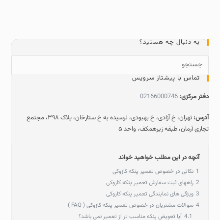
به دنبال چه هستید؟
تماس با پیشتاز سرویس
دفتر مرکزی:
02166000746
آدرس:
تهران، خ آزادی، خ بهبودی، نرسیده به خ ستارخان، پلاک ۳۹۸، مجتمع
تجاری آرمان، طبقه زیرهمکف، واحد ۵
آنچه در این مطلب خواهید خواند
1
نکاتی در خصوص تعمیر پنکه کازوکی
2
راههای ثبت سفارش تعمیر پنکه کازوکی
3
ویژگی های نمایندگی تعمیر پنکه کازوکی
4
سوالات مشتریان در خصوص تعمیر پنکه کازوکی ( FAQ )
4.1
آیا تعویض پنکه مناسب تر از تعمیر نمی باشد؟