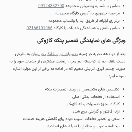
تماس با شماره پشتیبانی مجموعه
09124332700
مراجعه حضوری به آدرس کارگاه مجموعه
برقراری ارتباط از طریق ایتا یا واتساپ مجموعه
تماس تلفتی و هماهنگی خدمات با کارگاه
02166101065
ویژگی های نمایندگی تعمیر پنکه کازوکی
بعد از دو دهه تجربه در زمینه
تعمیرات لوازم خانگی در تهران
به نتایجی
دست یافته ایم که توانسته ایم میزان رضایت مشتریان از خدمات خود را به
صورت چشم گیری افزایش دهیم که در ادامه به برخی از این موارد اشاره
نموده ایم:
تکنسین های متخصص در زمینه تعمیرات پنکه
استفاده از قطعات یدکی اصلی
کارگاه مجهز تعمیرات پنکه کازوکی
ارائه فاکتور و گارانتی درج شده
سعی بر تعمیر قطعات آسیب دیده برای کاهش هزینه خدمات
نرخنامه مصوب و مطابق با تعرفه های اتحادیه