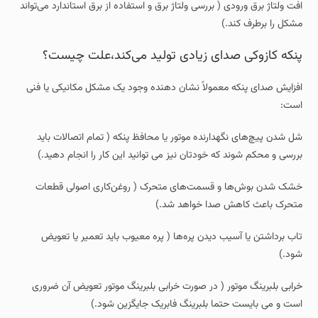
افت ولتاژ برق ورودی ( بررسی ولتاژ برق و استفاده از برق استاندارد می‌تواند
مشکل را برطرف کند.)
پنکه کازوکی صدای زیادی تولید می‌کند،علت چیست؟
افزایش صدای پنکه معمولاً نشان‌ دهنده وجود یک مشکل مکانیکی یا فنی
است:
شل شدن پیچ‌های نگهدارنده موتور یا محافظ پنکه ( تمام اتصالات باید
بررسی و محکم شوند که خودتان نیز می توانید این کار را انجام دهید.)
خشک شدن بوش‌ها و قسمت‌های متحرک ( روغن‌کاری اصولی قطعات
متحرک باعث کاهش صدا خواهد شد.)
تاب برداشتن یا آسیب دیدن پره‌ها ( پره معیوب باید تعمیر یا تعویض
شود.)
خرابی بلبرینگ موتور ( در صورت خرابی بلبرینگ موتور تعویض آن ضروری
است و می بایست حتما بلبرینگ فابریک جایگزین شود.)