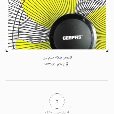
تعمیر پنکه جیپاس
جولای 23, 2025
5
امتیازدهی به مقاله