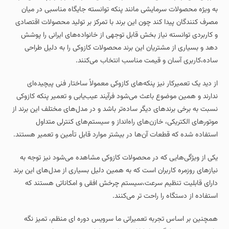
به‌ ویژه محصولات سرمایشی مانند پنکه توانسته جایگاه مناسبی در میان
مصرف‌ کنندگان پیدا کند چون این برند با تمرکز بر تولید محصولات اقتصادی
و کاربردی توانسته نیاز بخش قابل توجهی از خانواده‌های ایرانی را پوشش
دهد و بسیاری از مشتریان این برند محصولات کازوکی را به دلیل طراحی
ساده،کاربری آسان و قیمت مناسب انتخاب می‌کنند.
از دید یک تعمیرکار نیز پنکه‌های کازوکی معمولاً ساختار فنی پیچیده‌ای
ندارند و همین موضوع باعث می‌شود فرآیند عیب‌یابی و تعمیر پنکه کازوکی
نسبت به برخی برندهای دیگر ساده‌تر باشد و در مدل‌های مختلف این برند از
موتورهای الکتریکی، خازن‌های راه‌انداز و سیستم‌های کنترلی متداول
استفاده شده که قطعات آن‌ها در بیشتر موارد قابل تأمین و تعمیر هستند.
یکی از ویژگی‌هایی که در محصولات کازوکی مشاهده می‌شود نیز توجه به
نیازهای روزمره کاربران است که به همین دلیل بسیاری از مدل‌های این برند
دارای قابلیت تنظیم سرعت،سیستم چرخش افقی و امکاناتی هستند که
استفاده از دستگاه را راحت‌ تر می‌کنند.
همچنین بر اساس تجربه تعمیراتی ما سرویس دوره‌ ای منظم، تمیز نگه