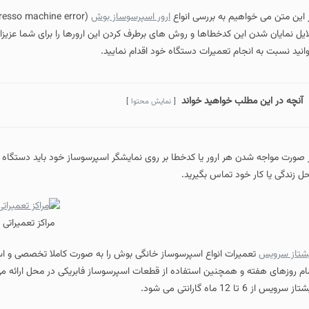
 این متن می خواهیم به بررسی انواع
ارور اسپرسوساز بوش
(Bosch espresso machine error) بپردازیم و در روند
ایل نمایان شدن این کدخطاها و روش های برطرف کردن این ارورها را برای شما عزی
وانید نسبت به انجام تعمیرات دستگاه خود اقدام نمایید.
آنچه در این مطلب خواهید خواند
نمایش محتوا
 صورت مواجه شدن هر ارور یا کدخطا بر روی نمایشگر اسپرسوساز خود باید دستگاه ر
ل زندگی یا کار خود تماس بگیرید.
مراکز تعمیراتی
شتاز سرویس
ام روزهای هفته و همچنین استفاده از قطعات اسپرسوساز فابریکی در محل ارائه م
ز سرویس از 6 تا 12 ماه گارانتی می شود.