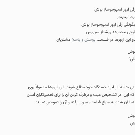
رفع ارور اسپرسوساز بوش
ت اینترنتی
گونگی رفع ارور اسپرسوساز بوش
و خارجی مجموعه پیشتاز سرویس
ع این ارورها در قسمت
پرسش و پاسخ
مشتریان
وش”
بتوانند از ایراد دستگاه خود مطلع شوند. این ارورها معمولاً روی
این امر تشخیص عیب و برطرف کردن آن را برای تعمیرکاران آسان
نمایان شده به سراغ قطعه معیوب رفته و آن را تعویض نمایند.
وش