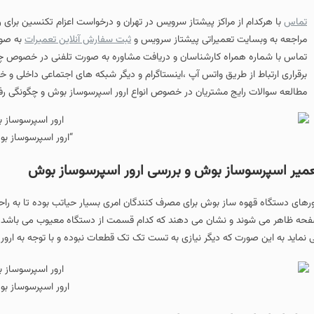
تماس
با هرکدام از مراکز پیشتاز سرویس در تهران و درخواست اعزام تکنسین برای 
مراجعه به وبسایت تعمیراتی پیشتاز سرویس و
ثبت سفارش آنلاین تعمیرات
به صور
تماس با شماره همراه کارشناسان و دریافت مشاوره به صورت تلفنی در خصوص چ
برقراری ارتباط از طریق واتس آپ ،اینستاگرام و دیگر شبکه های اجتماعی داخلی 
مطالعه سوالات رایج مشتریان در خصوص انواع ارور اسپرسوساز بوش و چگونگی رف
“ارور اسپرسوساز ب
میر اسپرسوساز بوش و بررسی ارور اسپرسوساز بوش
ورهای دستگاه قهوه ساز بوش برای مصرف کنندگان امری بسیار حیاتب بوده تا به راحتی 
حه ظاهر می شوند و نشان می دهند که کدام قسمت از دستگاه معیوب می باشد که 
 نماید به این صورت که دیگر نیازی به تست تک تک قطعات نبوده و با توجه به ارور 
ارور اسپرسوساز ب