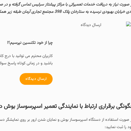
 صورت نیاز به دریافت خدمات تعمیراتی با مراکز پیشتاز سرئیس تماس گرفته و در ص
 خیابان بهبودی نرسیده به ستارخان پلاک 398 مجتمع تجاری آرمان طبقه زیر همکف واحد 5 مراجعه نمایید.
چرا از خود تکنسین نپرسیم؟!
کاربران محترم می توانید با درج ک
باشید و در زمانی کوتاه پاسخ سوال
ارسال دیدگاه
ونگی برقراری ارتباط با نمایندگی تعمیر اسپرسوساز بوش در
 صورت استفاده از دستگاه اسپرسوساز بوش و نمایان شدن ارور بر روی نمایشگر دست
د را ثبت نمایید: