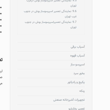
9.5
نمایندگی تعمیر اسپرسوساز بوش درغرب
تهران
9.6
نمایندگی تعمیر اسپرسوساز بوش در جنوب
غرب تهران
9.7
نمایندگی تعمیراسپرسوساز بوش در جنوب
تهران
آسیاب برقی
آسیاب قهوه
تع
اسپرسو ساز
ار
بخور سرد
صف
پکیج و رادیاتور
می
پنکه
تجهیزات آشپزخانه صنعتی
تعمیر بخارشو