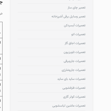
جد
تعمیر چای ساز
در اد
تعمیر وسایل برقی آشپزخانه
تعمیرات آبسردکن
ارو
ب
تعمیرات اتو
ار
تعمیرات اجاق گاز
تعمیرات تلویزیون
ار
تعمیرات جاروبرقی
ار
تعمیرات جاروشارژی
ا
تعمیرات ساید بای ساید
ا
تعمیرات ظرفشویی
ا
تعمیرات کولر گازی
ارو
تعمیرات ماشین لباسشویی
م