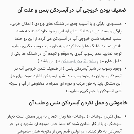
ضعیف بودن خروجی آب در آبسردکن بنس و علت آن
مسدودی، پارگی و یا آسیب جدی در شلنگ های ورودی ( امکان خرابی،
پارگی و مسدودی در شلنگ های ارتباطی وجود دارد که نتیجه همه
سبب ضعیف شدن خروجی آب در آبسردکن می گردد از این رو حتما
تلاش نمایید شلنگ ها را جدا کرده و به طور مرتب رسوب گیری نمایید.
توجه نمایید عدم رسوب گیری به موقع و تجمع آن در شلنگ ها یکی از
عامل های مهم
نشتی آب در آبسردکن
نیز می باشد.)
وجود رسوب در شیر آبسردکن بنس ( از ضعیف شدن خروجی آب در
آبسردکن میتوان به وجود رسوب در شیر آبسردکن اشاره نمود. برای حل
این مشکل باید به طور مرتب و دوره ای همراه با مخلوطی از آب و سرکه
شیر آبسردکن را جرم گیری نمایید.)
خاموشی و عمل نکردن آبسردکن بنس و علت آن
عمل نکردن دوشاخه ( دوشاخه ها زمان اتصال به پریز ممکن است دچار
سوختگی و یا از کار افتادن شود که شما حتی متوجه آن نشوید و در آخر
آبسردکن به کار نیفتد ، در اولین قدم پس از متوجه شدن خاموشی