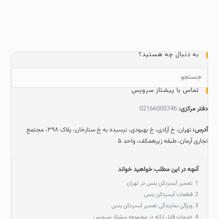
به دنبال چه هستید؟
تماس با پیشتاز سرویس
دفتر مرکزی:
02166000746
آدرس:
تهران، خ آزادی، خ بهبودی، نرسیده به خ ستارخان، پلاک ۳۹۸، مجتمع
تجاری آرمان، طبقه زیرهمکف، واحد ۵
آنچه در این مطلب خواهید خواند
1
تعمیر آبسردکن بنس در تهران
2
قطعات آبسردکن بنس
3
ویژگی نمایندگی تعمیر آبسردکن بنس
4
خدمات قابل ارائه در مجموعه پیشتاز سرویس