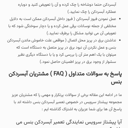
آبسردکن حتما دوشاخه را چک کرده و آن را تعویض کنید و دوباره
عملکرد آبسردکن را چک نمایید.)
عمل نمودن فیوز آبسردکن ( فیوز داخل آبسردکن ممکن است به دلایل
مختلفی از جمله نوسانات برقی عمل کرده و یا دچار سوختگی شود که با
تعویض آن می توانید مشکل را برطرف نمایید.)
نداشتن برق در پریز محل اتصال ( مواقعی علت خاموش ماندن آبسردکن
بنس و عمل نکردن آن نبود برق در پریز متصل به دستگاه است که
میتوان با یک اهم متر آن را بررسی کرد و یا با دستگاه دیگری نظیر
سشوار از وجود برق در پریز اطمینان حاصل نمود.)
پاسخ به سوالات متداول ( FAQ ) مشتریان آبسردکن
بنس
ما در ادامه این مقاله برخی از سوالات پرتکرار و مهمی را که مشتریان عزیز
مجموعه پیشتاز سرویس در خصوص تعمیر آبسردکن بنس داشته اند با
پاسخ آن ها برای شما عزیزان به اشتراک گذاشته ایم :
آیا پیشتاز سرویس نمایندگی تعمیر آبسردکن بنس می