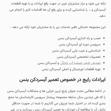
ارائه می شود و نیاز مشتریان عزیز در جهت رفع ایرادات و یا تهیه قطعات
آبسردکن و … را شناسایی کرده و برای رفع آن ها اقدامات لازم را انجام می
دهد.
این مجموعه خدماتی نظیر خدمات زیر را به مشتریان خود ارائه می دهد :
نصب و راه اندازی آبسردکن بنس
سرویس دوره ای آبسردکن بنس
شناسایی و عیب یابی آبسردکن بنس
تعمیرات تخصصی آبسردکن بنس
تعویض فیلتر تصفیه آب خانگی
و آبسردکن بنس
تهیه قطعات اورجینال و اصلی آبسردکن بنس
ایرادات رایج در خصوص تعمیر آبسردکن بنس
در ادامه مطالبی تحت عنوان رایج ترین خرابی ها و مشکلات آبسردکن بنس
را که طی چندین سال سابقه مجموعه پیشتاز سرویس کارشناسان ما جمع
بندی کرده اند در اختیار شما عزیزان می گذاریم تا شما در صورت حداقل
دانش آن با مطالعه آن خودتان به تعمیر آبسردکن بنس بپردازید و در غیر