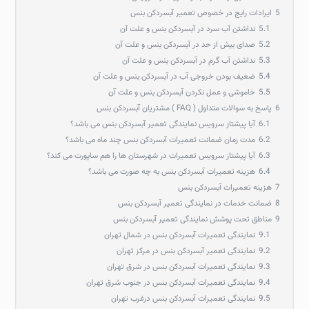
5
ایرادات رایج در خصوص تعمیر آبسردکن بنس
5.1
نداشتن آب سرد در آبسردکن بنس و علت آن
5.2
صدای بیش از حد در آبسردکن بنس و علت آن
5.3
نداشتن آب گرم در آبسردکن بنس و علت آن
5.4
ضعیف بودن خروجی آب در آبسردکن بنس و علت آن
5.5
خاموشی و عمل نکردن آبسردکن بنس و علت آن
6
پاسخ به سوالات متداول ( FAQ ) مشتریان آبسردکن بنس
6.1
آیا پیشتاز سرویس نمایندگی تعمیر آبسردکن بنس می باشد؟
6.2
مدت زمان ضمانت تعمیرات آبسردکن بنس چند ماه می باشد؟
6.3
آیا پیشتاز سرویس تعمیرات در شهرستان ها را هم ساپورت می کند؟
6.4
هزینه تعمیرات آبسردکن بنس به چه صورت می باشد؟
7
هزینه تعمیرات آبسردکن بنس
8
ضمانت خدمات در نمایندگی تعمیر آبسردکن بنس
9
مناطق تحت پوشش نمایندگی تعمیر آبسردکن بنس
9.1
نمایندگی تعمیرات آبسردکن بنس در شمال تهران
9.2
نمایندگی تعمیر آبسردکن بنس در مرکز تهران
9.3
نمایندگی تعمیرات آبسردکن بنس در شرق تهران
9.4
نمایندگی تعمیرات آبسردکن بنس در جنوب شرق تهران
9.5
نمایندگی تعمیرات آبسردکن بنس درغرب تهران