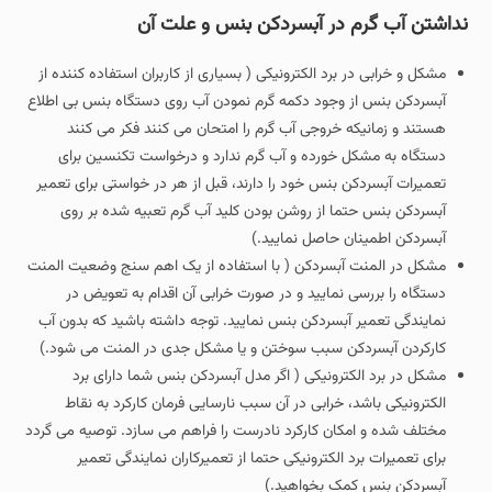
نداشتن آب گرم در آبسردکن بنس و علت آن
مشکل و خرابی در برد الکترونیکی ( بسیاری از کاربران استفاده کننده از
آبسردکن بنس از وجود دکمه گرم نمودن آب روی دستگاه بنس بی اطلاع
هستند و زمانیکه خروجی آب گرم را امتحان می کنند فکر می کنند
دستگاه به مشکل خورده و آب گرم ندارد و درخواست تکنسین برای
تعمیرات آبسردکن بنس خود را دارند، قبل از هر در خواستی برای تعمیر
آبسردکن بنس حتما از روشن بودن کلید آب گرم تعبیه شده بر روی
آبسردکن اطمینان حاصل نمایید.)
مشکل در المنت آبسردکن ( با استفاده از یک اهم سنج وضعیت المنت
دستگاه را بررسی نمایید و در صورت خرابی آن اقدام به تعویض در
نمایندگی تعمیر آبسردکن بنس نمایید. توجه داشته باشید که بدون آب
کارکردن آبسردکن سبب سوختن و یا مشکل جدی در المنت می شود.)
مشکل در برد الکترونیکی ( اگر مدل آبسردکن بنس شما دارای برد
الکترونیکی باشد، خرابی در آن سبب نارسایی فرمان کارکرد به نقاط
مختلف شده و امکان کارکرد نادرست را فراهم می سازد. توصیه می گردد
برای تعمیرات برد الکترونیکی حتما از تعمیرکاران نمایندگی تعمیر
آبسردکن بنس کمک بخواهید.)