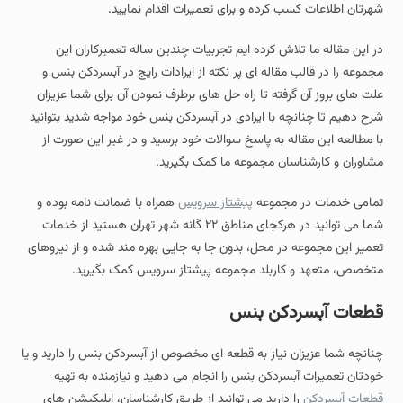
شهرتان اطلاعات کسب کرده و برای تعمیرات اقدام نمایید.
در این مقاله ما تلاش کرده ایم تجربیات چندین ساله تعمیرکاران این
مجموعه را در قالب مقاله ای پر نکته از ایرادات رایج در آبسردکن بنس و
علت های بروز آن گرفته تا راه حل های برطرف نمودن آن برای شما عزیزان
شرح دهیم تا چنانچه با ایرادی در آبسردکن بنس خود مواجه شدید بتوانید
با مطالعه این مقاله به پاسخ سوالات خود برسید و در غیر این صورت از
مشاوران و کارشناسان مجموعه ما کمک بگیرید.
تمامی خدمات در مجموعه
پیشتاز سرویس
همراه با ضمانت نامه بوده و
شما می توانید در هرکجای مناطق ۲۲ گانه شهر تهران هستید از خدمات
تعمیر این مجموعه در محل، بدون جا به جایی بهره مند شده و از نیروهای
متخصص، متعهد و کاربلد مجموعه پیشتاز سرویس کمک بگیرید.
قطعات آبسردکن بنس
چنانچه شما عزیزان نیاز به قطعه ای مخصوص از آبسردکن بنس را دارید و یا
خودتان تعمیرات آبسردکن بنس را انجام می دهید و نیازمنده به تهیه
قطعات آبسردکن
را دارید می توانید از طریق کارشناسان، اپلیکیشن های