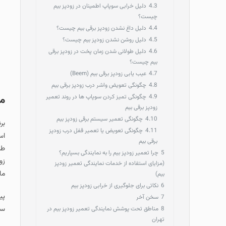
4.3
دلیل خرابی سوپاپ اطمینان در زودپز بیم
چیست؟
4.4
دلیل داغ نشدن زودپز برقی بیم چیست؟
4.5
دلیل روشن نشدن زودپز بیم چیست؟
4.6
دلیل طولانی شدن زمان پخت در زودپز برقی
بیم چیست؟
4.7
عیب یابی زودپز برقی بیم (Beem)
4.8
چگونگی تعویض واشر درب زودپز برقی بیم
4.9
چگونگی تمیز کردن سوپاپ ها در روند تعمیر
مع
زودپز برقی بیم
4.10
چگونگی تعمیر سیستم برقی زودپز بیم
بر
4.11
چگونگی تعویض یا تعمیر قفل درب زودپز
اس
برقی بیم
طر
5
چرا تعمیر زودپز بیم را به نمایندگی بسپاریم؟
زو
(مزایای استفاده از خدمات نمایندگی تعمیر زودپز
ما
بیم)
6
نکاتی برای جلوگیری از خرابی زودپز بیم
7
سخن آخر
سا
8
مناطق تحت پوشش نمایندگی تعمیر زودپز بیم در
تهران