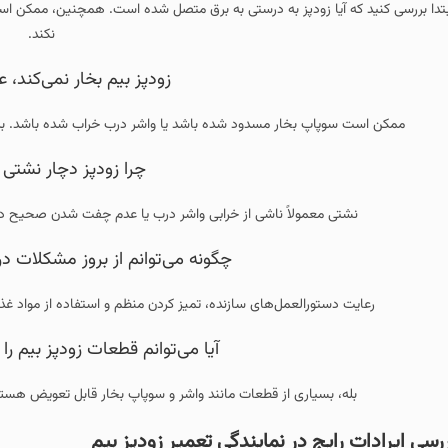
بتدا بررسی کنید که آیا زودپز به درستی به برق متصل شده است. همچنین، ممکن 
نکند.
زودپز بیم بخار نمی‌کند
ممکن است سوپاپ بخار مسدود شده باشد یا واشر درب خراب شده باشد. بررس
چرا زودپز دچار نشتی
نشتی معمولاً ناشی از خرابی واشر درب یا عدم چفت شدن صحیح در
چگونه می‌توانم از بروز مشکلات د
رعایت دستورالعمل‌های سازنده، تمیز کردن منظم و استفاده از مواد غ
آیا می‌توانم قطعات زودپز بیم 
بله، بسیاری از قطعات مانند واشر و سوپاپ بخار قابل تعویض هستند 
رسی ایرادات رایج در نمایندگی تعمیر زودپز بیم