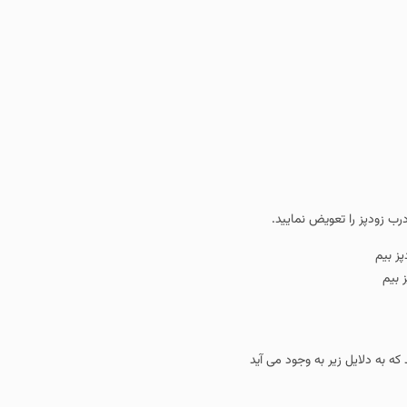
رب زودپز را تعویض نمایید.
 بیم
ه به دلایل زیر به وجود می آید