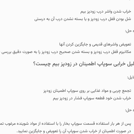
خراب شدن واشر درب زودپز بیم
شل بودن قفل درب زودپز و یا بسته نشدن درب آن به درستی
ه حل:
تعویض واشرهای قدیمی و جایگزین کردن آنها
مکانیزم قفل درب زودپز و بسته شدن صحیح درب زودپز را به صورت دقیق بررسی نم
یل خرابی سوپاپ اطمینان در زودپز بیم چیست؟
ایل:
تجمع چربی و مواد غذایی بر روی سوپاپ اطمینان زودپز
خراب شدن خود قطعه سوپاپ فشار در زودپز بیم
ه حل:
پس از هر بار استفاده قسمت سوپاپ بخار را با استفاده از مواد شوینده مرغوب تمیز
در صورت اطمینان از خراب شدن سوپاپ آن را تعویض و جایگزین نمایید.