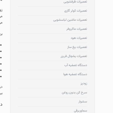
تعمیرات ظرفشویی
زو
تعمیرات کولر گازی
می
تعمیرات ماشین لباسشویی
می
تعمیرات ماکروفر
بر
تعمیرات هود
تعمیرات یخ ساز
تعمیرات یخچال فریزر
دستگاه تصفیه آب
دستگاه تصفیه هوا
زودپز
در
سرخ کن بدون روغن
بی
سشوار
دل
سماوربرقی