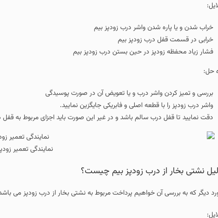
ایل:
خراب شدن و یا پاره شدن واشر درب زودپز بیم
خرابی در قسمت قفل درب زودپز بیم
فشار زیاد محفظه زودپز در حین بستن درب زودپز بیم
ه حل:
بررسی و تمیز کردن واشر درب و یا تعویض آن در صورت پوسیدگی
واشر درب زودپز را با قطعه اصلی و فابریکی جایگزین نمایید.
دقت نمایید تا قفل درب سالم باشد و در غیر این صورت باید اجزای مربوط به قفل د
نمایندگی تعمیر زودپز
یل نشتی بخار از درب زودپز بیم چیست؟
رد دیگر که به بررسی آن خواهیم پرداخت مربوط به نشتی بخار از درب زودپز می باشد ک
ایل: