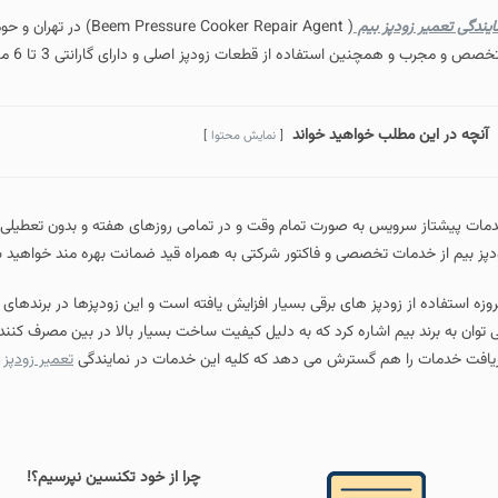
ایندگی تعمیر زودپز بیم
(  Cooker Repair Agent
صص و مجرب و همچنین استفاده از قطعات زودپز اصلی و دارای گارانتی 3 تا 6 ماهه می باشد.
آنچه در این مطلب خواهید خواند
نمایش محتوا
مات پیشتاز سرویس به صورت تمام وقت و در تمامی روزهای هفته و بدون تعطیلی ا
دپز بیم از خدمات تخصصی و فاکتور شرکتی به همراه قید ضمانت بهره مند خواهید 
روزه استفاده از زودپز های برقی بسیار افزایش یافته است و این زودپزها در برندهای 
 توان به برند بیم اشاره کرد که به دلیل کیفیت ساخت بسیار بالا در بین مصرف کنندگ
یافت خدمات را هم گسترش می دهد که کلیه این خدمات در نمایندگی
تعمیر زودپز
ب
چرا از خود تکنسین نپرسیم؟!