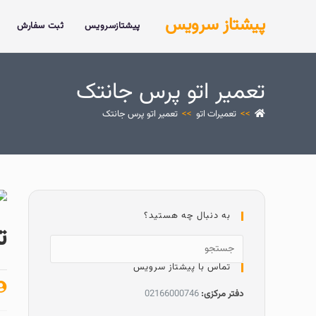
پیشتاز سرویس
پیشتازسرویس
ثبت سفارش
تعمیر اتو پرس جانتک
>>
تعمیرات اتو
>>
تعمیر اتو پرس جانتک
به دنبال چه هستید؟
ت
تماس با پیشتاز سرویس
دفتر مرکزی:
02166000746