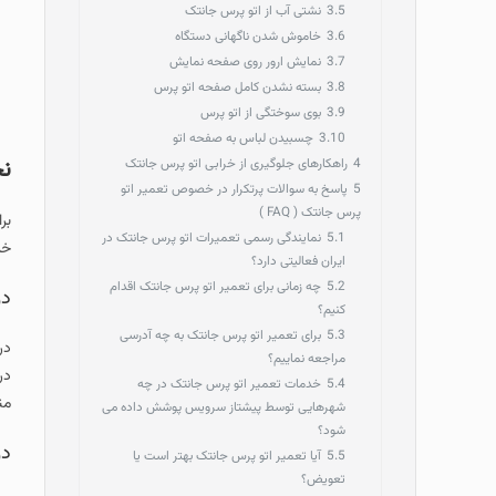
3.5
نشتی آب از اتو پرس جانتک
3.6
خاموش شدن ناگهانی دستگاه
3.7
نمایش ارور روی صفحه نمایش
3.8
بسته نشدن کامل صفحه اتو پرس
3.9
بوی سوختگی از اتو پرس
3.10
چسبیدن لباس به صفحه اتو
نح
4
راهکارهای جلوگیری از خرابی اتو پرس جانتک
5
پاسخ به سوالات پرتکرار در خصوص تعمیر اتو
پرس جانتک ( FAQ )
بر
5.1
نمایندگی رسمی تعمیرات اتو پرس جانتک در
خد
ایران فعالیتی دارد؟
5.2
چه زمانی برای تعمیر اتو پرس جانتک اقدام
در
کنیم؟
5.3
برای تعمیر اتو پرس جانتک به چه آدرسی
در
مراجعه نماییم؟
در
5.4
خدمات تعمیر اتو پرس جانتک در چه
من
شهرهایی توسط پیشتاز سرویس پوشش داده می
شود؟
در
5.5
آیا تعمیر اتو پرس جانتک بهتر است یا
تعویض؟