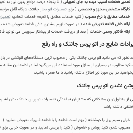
تعمیر قطعات آسیب دیده به جای تعویض
( تا پنجاه درصد مواقع بدون نیاز به تع
کارگاه مشخص،مجهز و تخصصی
( برای
تعمیرات اتو بخار
جانتک کارگاه قابل مراجعه 
خدمات مطابق با نرخ مصوب
( کلیه خدمات مطابق با تعرفه خدمات اتحادیه
تعمیرات
ارائه داغی قطعه تعویض شده
( در صورت لزوم مشتری داغی قطعه تعویض شده به
ارائه فاکتور رسمی خدمات
( بعد از دریافت خدمات از پیشتاز سرویس می توانید فاکتور
رادات شایع در اتو پرس جانتک و راه رفع
انطور که می دانید اتو پرس جانتک یکی از محبوب‌ ترین دستگاه‌های اتوکشی در بازا
لکرد مطلوب در بسیاری از منازل مورد استفاده قرار می‌گیرد اما در ادامه این مقاله 
خواهید در این مورد نیز اطلاع داشته باشید با ما همراه باشید:
شن نشدن اتو پرس جانتک
ی از متداول‌ترین مشکلاتی که مشتریان نمایندگی تعمیرات اتو پرس جانتک بدان اشاره
تلفی داشته باشد:
خرابی سیم برق یا دوشاخه ( بهتر است قطعه را با قطعه فابریک تعویض نمایید.)
معیوب شدن کلید روشن و خاموش ( کلید را بررسی نمایید و در صورت خرابی برای ت