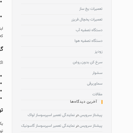
تعمیرات یخ ساز
تعمیرات یخچال فریزر
دستگاه تصفیه آب
که
دستگاه تصفیه هوا
گر
زودپز
سرخ کن بدون روغن
اگ
سشوار
سماوربرقی
مقالات
آخرین دیدگاه‌ها
تو
پیشتاز سرویس
در
نمایندگی تعمیر اسپرسوساز لواک
یک
پیشتاز سرویس
در
نمایندگی تعمیر اسپرسوساز گاسونیک
تو