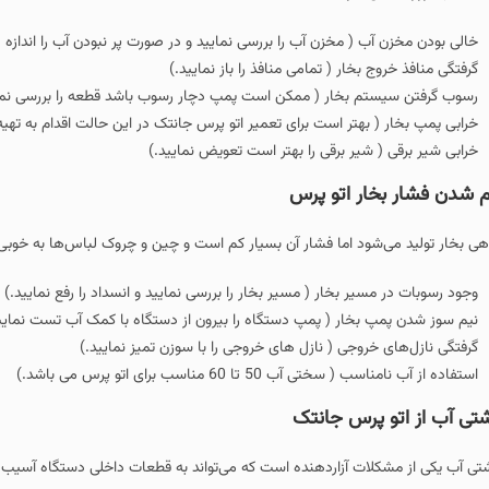
خالی بودن مخزن آب ( مخزن آب را بررسی نمایید و در صورت پر نبودن آب را اندازه 
گرفتگی منافذ خروج بخار ( تمامی منافذ را باز نمایید.)
رسوب گرفتن سیستم بخار ( ممکن است پمپ دچار رسوب باشد قطعه را بررسی نما
خرابی پمپ بخار ( بهتر است برای تعمیر اتو پرس جانتک در این حالت اقدام به تهیه
خرابی شیر برقی ( شیر برقی را بهتر است تعویض نمایید.)
 شدن فشار بخار اتو پرس
هی بخار تولید می‌شود اما فشار آن بسیار کم است و چین و چروک لباس‌ها به خوبی از
وجود رسوبات در مسیر بخار ( مسیر بخار را بررسی نمایید و انسداد را رفع نمایید.)
نیم سوز شدن پمپ بخار ( پمپ دستگاه را بیرون از دستگاه با کمک آب تست نمایی
گرفتگی نازل‌های خروجی ( نازل های خروجی را با سوزن تمیز نمایید.)
استفاده از آب نامناسب ( سختی آب 50 تا 60 مناسب برای اتو پرس می باشد.)
تی آب از اتو پرس جانتک
تی آب یکی از مشکلات آزاردهنده‌ است که می‌تواند به قطعات داخلی دستگاه آسیب وا