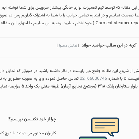
 این مقاله که توسط تیم تعمیرات لوازم خانگی پیشتاز سرویس برای شما نوشته ای
ا صحبت نماییم و در اینباره تمامی جوانب را با شما به اشتراک گذاریم پس در صورت
Garment steamer ) خود اقدام نمایید توصیه می نماییم تا انتهای این مقاله با ما همراه باشید.
آنچه در این مطلب خواهید خواند
نمایش محتوا
ش از شروع این مقاله جامع می بایست در نظر داشته باشید در صورتی که تمایل دارید
فیست تا با شماره
02166000746
تماس حاصل نموده و یا به صورت حضوری به نمای
ار ستارخان پلاک ۳۹۸ (مجتمع تجاری آرمان) طبقه منفی یک واحد ۵
مراجعه نمایی
چرا از خود تکنسین نپرسیم؟!
کاربران محترم می توانید با درج ک