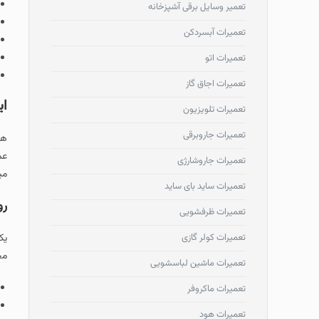
تعمیر وسایل برقی آشپزخانه
تعمیرات آبسردکن
تعمیرات اتو
تعمیرات اجاق گاز
ای
تعمیرات تلویزیون
تعمیرات جاروبرقی
هم
عم
تعمیرات جاروشارژی
می
تعمیرات ساید بای ساید
رو
تعمیرات ظرفشویی
تعمیرات کولر گازی
یک
مخ
تعمیرات ماشین لباسشویی
تعمیرات ماکروفر
تعمیرات هود