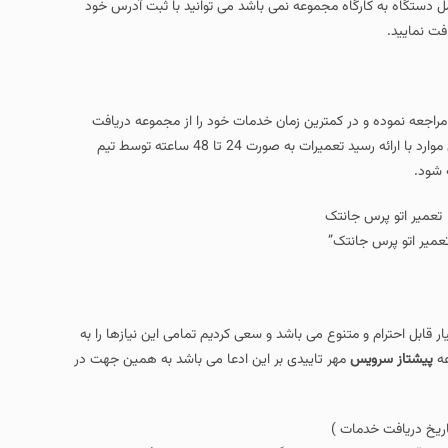
حمل دستگاه به کارگاه مجموعه نمی باشد می توانید با ثبت آدرس خود
فت نمایید.
مراجعه نموده و در کمترین زمان خدمات خود را از مجموعه دریافت
نمایید که ممکن است در برخی مواقع تعمیر اتو پرس جانتک در همان لحظه و در برخی موارد با ارائه رسید تعمیرات به صورت 24 تا 48 ساعته توسط تیم
 شود.
عمیر اتو پرس جانتک”
 قابل احترام و متنوع می باشد و سعی کردیم تمامی این نیازها را به
ه
پیشتاز سرویس
مهر تاییدی بر این ادعا می باشد به همین جهت در