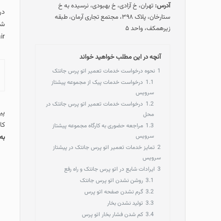
آدرس:
تهران، خ آزادی، خ بهبودی، نرسیده به خ
در
ستارخان، پلاک ۳۹۸، مجتمع تجاری آرمان، طبقه
شم
زیرهمکف، واحد ۵
 repair
آنچه در این مطلب خواهید خواند
1
نحوه درخواست خدمات تعمیر اتو پرس جانتک
1.1
درخواست خدمات پیک از مجموعه پیشتاز
سرویس
1.2
درخواست خدمات تعمیر اتو پرس جانتک در
پی
محل
کا
1.3
مراجعه حضوری به کارگاه مجموعه پیشتاز
سرویس
به بلو
2
تمایز خدمات تعمیر اتو پرس جانتک در پیشتاز
سرویس
3
ایرادات شایع در اتو پرس جانتک و راه رفع
3.1
روشن نشدن اتو پرس جانتک
3.2
گرم نشدن صفحه اتو پرس
3.3
تولید نشدن بخار
3.4
کم شدن فشار بخار اتو پرس