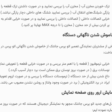
ترک خوردن مخزن آب ( مخزن آب را بررسی نمایید و در صورت داشتن ترک قطعه را 
پارگی شیلنگ‌های انتقال آب ( بررسی نمایید شلنگ های داخلی دچار پارگی نباشد.)
خرابی اتصالات داخلی ( اتصالات داخلی را بررسی نمایید و در صورت خرابی اقدام به 
پر کردن بیش از حد مخزن ( مخزن را تا درجه MAX نهایتا پر کنید.)
موش شدن ناگهانی دستگاه
خی از مشتریان نمایندگی تعمیر اتو پرس جانتک از خاموش شدن ناگهانی اتو پرس در ح
داخت:
خرابی ترموفیوز ( قطعه را با اهم متر بررسی و در صورت خرابی قطعه را تعویض نمایی
نوسانات برق ( در صورت بروز نوسان برق ممکن است برد دچار آسیب گردد.)
داغ شدن بیش از حد دستگاه ( ترموستات دستگاه را بررسی و در صورت لزوم تعویض
ایراد در برد الکترونیکی ( برد در صورت وجود ولتاژ و روشن نشدن معیوب می باشد.)
ایش ارور روی صفحه نمایش
ل‌های جدید اتو پرس جانتک مجهز به نمایشگر دیجیتال هستند که در صورت بروز مشک
اره نموده ایم: