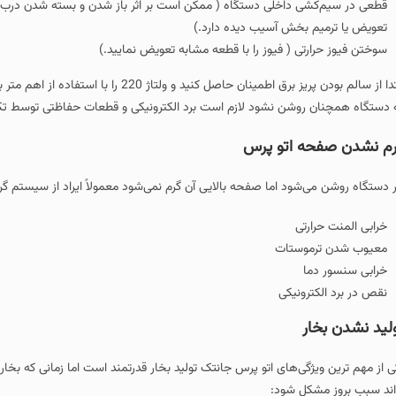
قطعی در سیم‌کشی داخلی دستگاه ( ممکن است بر اثر باز شدن و بسته شدن درب 
تعویض یا ترمیم بخش آسیب دیده دارد.)
سوختن فیوز حرارتی ( فیوز را با قطعه مشابه تعویض نمایید.)
ابتدا از سالم بودن پریز برق اطمینان حاصل
 دستگاه همچنان روشن نشود لازم است برد الکترونیکی و قطعات حفاظتی توس
م نشدن صفحه اتو پرس
ر دستگاه روشن می‌شود اما صفحه بالایی آن گرم نمی‌شود معمولاً ایراد از سیستم گر
خرابی المنت حرارتی
معیوب شدن ترموستات
خرابی سنسور دما
نقص در برد الکترونیکی
لید نشدن بخار
ی از مهم‌ ترین ویژگی‌های اتو پرس جانتک تولید بخار قدرتمند است اما زمانی که بخ
اند سبب بروز مشکل شود: