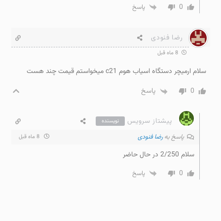
0
پاسخ
رضا فنودی
8 ماه قبل
سلام ارمیچر دستگاه اسیاب هوم c21 میخواستم قیمت چند هست
0
پاسخ
پیشتاز سرویس
نویسنده
پاسخ به
رضا فنودی
8 ماه قبل
سلام 2/250 در حال حاضر
0
پاسخ