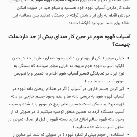
شاید شما نیز قبل از اقدام برای
تعمیرات آسیاب قهوه هوم
به دنبال بررسی
علت کار نکردن آسیاب قهوه خود هستید و میخواهید در صورت امکان
خودتان اقدام به رفع ایراد شکل گرفته در دستگاه نمایید پس مطالعه این
مقاله برای شما میتوانید کارگشا باشد:
آسیاب قهوه هوم در حین کار صدای بیش از حد دارد،علت
چیست؟
خرابی موتور ( یکی از مهمترین دلایل وجود صدای بیش از حد در حین
کارکرد آسیاب قهوه هوم مربوط به خرابی موتور میباشد که بستگی به
نوع ایراد در
نمایندگی تعمیر آسیاب هوم
اقدام به تعمیر و یا تعویض
موتور آسیاب مینماییم.)
گیر کردن جسم خارجی در آسیاب ( اگر در هنگام ریختن دانه قهوه در
آسیاب قهوه هوم به بررسی دانه ها و عدم وجود جسم خارجی در دانه
قهوه نپردازید ممکن است جسمی نظیر پیچ در موتور وارد شده و سبب
آسیب دستگاه گردد به همین منظور توصیه میکنیم تا در صورتی که از
وجود دانه قهوه سالم اطلاع ندارید بسته قهوه را قبل از اضافه نمودن در
مخزن آسیاب مشاهده نمایید.)
استفاده از حجم بیش از اندازه قهوه ( در صورتی که شما نیز مخزن را