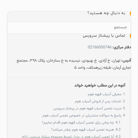
به دنبال چه هستید؟
تماس با پیشتاز سرویس
دفتر مرکزی:
02166000746
آدرس:
تهران، خ آزادی، خ بهبودی، نرسیده به خ ستارخان، پلاک ۳۹۸، مجتمع
تجاری آرمان، طبقه زیرهمکف، واحد ۵
آنچه در این مطلب خواهید خواند
1
معرفی آسیاب قهوه هوم
2
خدمات پس از فروش آسیاب هوم
3
مزیت تعمیر آسیاب قهوه هوم در پیشتاز سرویس
4
پاسخ به سوالات مشتریان در خصوص تعمیر آسیاب هوم
4.1
چه زمانی برای تعمیر آسیاب قهوه هوم اقدام نماییم؟
4.2
هزینه تعمیر آسیاب قهوه هوم چقدر میباشد؟
4.3
آیا تعمیر آسیاب هوم در منزل توسط مجموعه پیشتاز سرویس ارائه