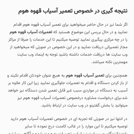
نتیجه گیری در خصوص تعمیر آسیاب قهوه هوم
اگر شما نیز در حال حاضر میخواهید برای تعمیر آسیاب قهوه هوم اقدام
نمایید و در حال بررسی این موضوع هستید که
تعمیرات آسیاب قهوه هوم
را در چه مرکزی پیگیری نمایید توصیه میکنیم تا این خدمات را صرفا از مراکز
مجاز تعمیراتی دریافت نمایید و در این خصوص در صورتی که میخواهید از
وب سایت ها دریافت خدمات داشته باشید توجه به اینماد وب سایت
مهمترین نکته میباشد.
همچنین برای
تعمیر آسیاب قهوه هوم
به هیچ عنوان خودتان اقدام نکیند و
از باز کردن دستگاه و اقدام به تعمیرات جلوگیری نمایید زیرا این کار علاوه بر
آسیب به دستگاه در مواردی سبب غیر قابل تعمیر شدن دستگاه نیز خواهد
شد،برای درخواست مشاوره درخصوص تعمیرات آسیاب قهوه هوم نیز
میتوانید با بخش گفتینو در وب سایت در ارتباط باشید.
در انتها نیز در صورتی که تجربه ای در خصوص تعمیرات آسیاب هوم دارید
توصیه میکنیم تا این موارد را در غالب کامنت درج نموده تا سایر
بازدیدکنندگان وب سایت نیز از این تجربیات بهره مند شده و آگاهی بیشتری