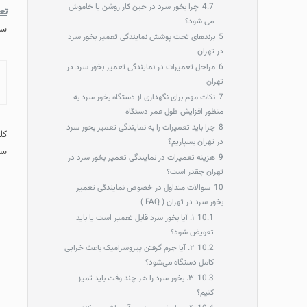
4.7
چرا بخور سرد در حین کار روشن یا خاموش
تع
می شود؟
سر
5
برندهای تحت پوشش نمایندگی تعمیر بخور سرد
در تهران
6
مراحل تعمیرات در نمایندگی تعمیر بخور سرد در
تهران
7
نکات مهم برای نگهداری از دستگاه بخور سرد به
منظور افزایش طول عمر دستگاه
8
چرا باید تعمیرات را به نمایندگی تعمیر بخور سرد
کل
در تهران بسپاریم؟
سرد اصل
9
هزینه تعمیرات در نمایندگی تعمیر بخور سرد در
تهران چقدر است؟
10
سوالات متداول در خصوص نمایندگی تعمیر
بخور سرد در تهران ( FAQ )
10.1
۱. آیا بخور سرد قابل تعمیر است یا باید
تعویض شود؟
10.2
۲. آیا جرم گرفتن پیزوسرامیک باعث خرابی
کامل دستگاه می‌شود؟
10.3
۳. بخور سرد را هر چند وقت باید تمیز
کنیم؟