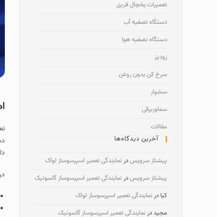
تعمیرات یخچال فریزر
دستگاه تصفیه آب
دستگاه تصفیه هوا
زودپز
سرخ کن بدون روغن
سشوار
اه
سماوربرقی
مقالات
تع
آخرین دیدگاه‌ها
دس
دا
پیشتاز سرویس
در
نمایندگی تعمیر اسپرسوساز لواک
در
پیشتاز سرویس
در
نمایندگی تعمیر اسپرسوساز گاسونیک
کیا
در
نمایندگی تعمیر اسپرسوساز لواک
مجید
در
نمایندگی تعمیر اسپرسوساز گاسونیک