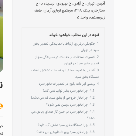
آدرس:
تهران، خ آزادی، خ بهبودی، نرسیده به خ
ستارخان، پلاک ۳۹۸، مجتمع تجاری آرمان، طبقه
زیرهمکف، واحد ۵
آنچه در این مطلب خواهید خواند
1
چگونگی برقراری ارتباط با نمایندگی تعمیر بخور
سرد در تهران
2
اهمیت استفاده از خدمات در نمایندگی مجاز
تعمیر بخور سرد در تهران
3
آشنایی با نحوه عملکرد و قطعات تشکیل دهنده
دستگاه بخور سرد
ن
4
بررسی ایرادات رایج در تعمیرات بخور سرد
4.1
چرا بخور سرد بخار تولید نمی کند؟
4.2
چرا بخار خروجی از بخور سرد کم می باشد؟
4.3
چرا بخور سرد روشن نمی شود؟
4.4
چرا بخور سرد در حین کار صدای زیادی می
دهد؟
4.5
چرا دستگاه بخور سرد نشتی آب دارد؟
در
4.6
چرا بخور سرد بوی نامطبوعی می دهد؟
تخ