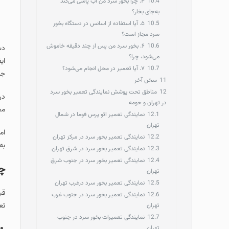
10.4
۴. چرا بخور سرد من آب پاشی می‌کند
به‌جای بخار؟
10.5
۵. آیا استفاده از اسانس در دستگاه بخور
سرد مجاز است؟
10.6
۶. بخور سرد من پس از چند دقیقه خاموش
دس
می‌شود، چرا؟
ای
10.7
۷. آیا تعمیر در محل انجام می‌شود؟
جل
11
سخن آخر
12
مناطق تحت پوشش نمایندگی تعمیر بخور سرد
در
در تهران و حومه
مح
12.1
نمایندگی تعمیر اتو پرس فوما در شمال
تهران
ام
12.2
نمایندگی تعمیر بخور سرد در مرکز تهران
به
12.3
نمایندگی تعمیر بخور سرد در شرق تهران
12.4
نمایندگی تعمیر بخور سرد در جنوب شرق
چگ
تهران
12.5
نمایندگی تعمیر بخور سرد درغرب تهران
قب
12.6
نمایندگی تعمیر بخور سرد در جنوب غرب
تع
تهران
12.7
نمایندگی تعمیرات بخور سرد در جنوب
تهران