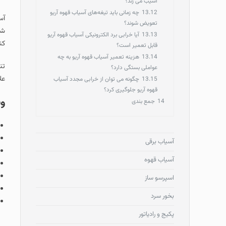
آسیب می‌ زند؟
13.12
چه زمانی باید تیغه‌های آسیاب قهوه آریو
آس
تعویض شوند؟
شد
13.13
آیا خرابی برد الکترونیکی آسیاب قهوه آریو
کن
قابل تعمیر است؟
13.14
هزینه تعمیر آسیاب قهوه آریو به چه
تن
عواملی بستگی دارد؟
عل
13.15
چگونه می‌ توان از خرابی مجدد آسیاب
قهوه آریو جلوگیری کرد؟
وی
14
جمع‌ بندی
آسیاب برقی
آسیاب قهوه
اسپرسو ساز
بخور سرد
پکیج و رادیاتور