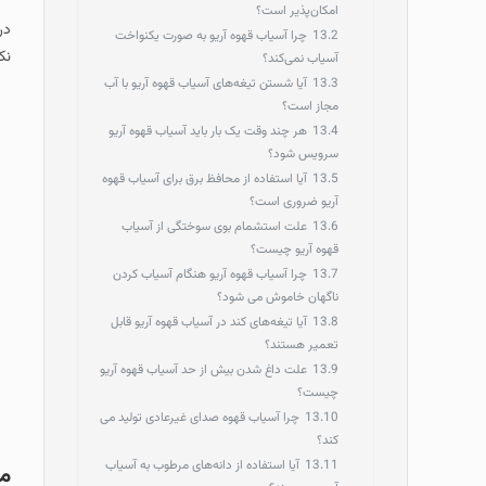
امکان‌پذیر است؟
در
13.2
چرا آسیاب قهوه آریو به‌ صورت یکنواخت
نک
آسیاب نمی‌کند؟
13.3
آیا شستن تیغه‌های آسیاب قهوه آریو با آب
مجاز است؟
13.4
هر چند وقت یک‌ بار باید آسیاب قهوه آریو
سرویس شود؟
13.5
آیا استفاده از محافظ برق برای آسیاب قهوه
آریو ضروری است؟
13.6
علت استشمام بوی سوختگی از آسیاب
قهوه آریو چیست؟
13.7
چرا آسیاب قهوه آریو هنگام آسیاب کردن
ناگهان خاموش می‌ شود؟
13.8
آیا تیغه‌های کند در آسیاب قهوه آریو قابل
تعمیر هستند؟
13.9
علت داغ شدن بیش از حد آسیاب قهوه آریو
چیست؟
13.10
چرا آسیاب قهوه صدای غیرعادی تولید می‌
کند؟
13.11
آیا استفاده از دانه‌های مرطوب به آسیاب
مع