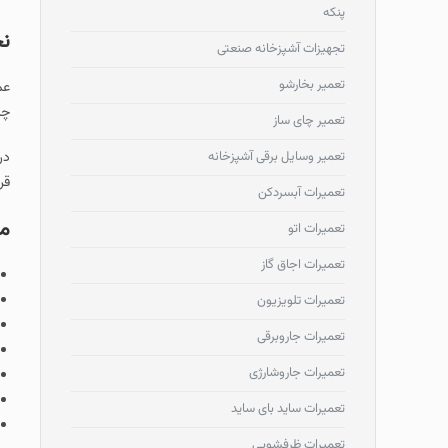
پنکه
نح
تجهیزات آشپزخانه صنعتی
تعمیر بخارشو
عم
چر
تعمیر چای ساز
در
تعمیر وسایل برقی آشپزخانه
قر
تعمیرات آبسردکن
مه
تعمیرات اتو
تعمیرات اجاق گاز
تعمیرات تلویزیون
تعمیرات جاروبرقی
تعمیرات جاروشارژی
تعمیرات ساید بای ساید
تعمیرات ظرفشویی