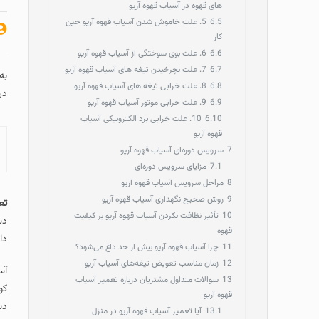
های قهوه در آسیاب قهوه آریو
6.5
5. علت خاموش شدن آسیاب قهوه آریو حین
کار
6.6
6. علت بوی سوختگی از آسیاب قهوه آریو
6.7
7. علت نچرخیدن تیغه‌ های آسیاب قهوه آریو
به
6.8
8. علت خرابی تیغه‌ های آسیاب قهوه آریو
در
6.9
9. علت خرابی موتور آسیاب قهوه آریو
6.10
10. علت خرابی برد الکترونیکی آسیاب
قهوه آریو
7
سرویس دوره‌ای آسیاب قهوه آریو
7.1
مزایای سرویس دوره‌ای
8
مراحل سرویس آسیاب قهوه آریو
9
روش صحیح نگهداری آسیاب قهوه آریو
تع
10
تأثیر نظافت نکردن آسیاب قهوه آریو بر کیفیت
دس
قهوه
دا
11
چرا آسیاب قهوه آریو بیش از حد داغ می‌شود؟
12
زمان مناسب تعویض تیغه‌های آسیاب آریو
آس
13
سوالات متداول مشتریان درباره تعمیر آسیاب
کو
قهوه آریو
دس
13.1
آیا تعمیر آسیاب قهوه آریو در منزل