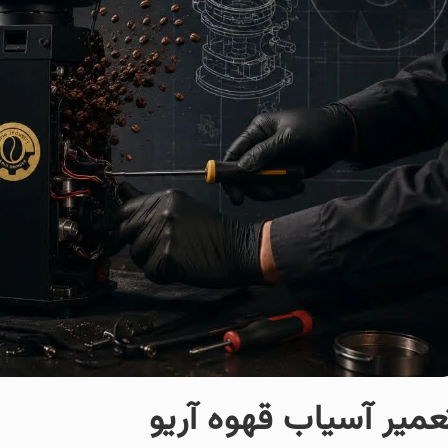
عمیر آسیاب قهوه آریو