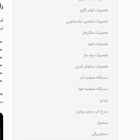
را
تعمیرات کولر گازی
قب
تعمیرات ماشین لباسشویی
ثب
تعمیرات ماکروفر
تعمیرات هود
تعمیرات یخ ساز
تعمیرات یخچال فریزر
دستگاه تصفیه آب
دستگاه تصفیه هوا
هم
زودپز
ستا
سرخ کن بدون روغن
سشوار
سماوربرقی