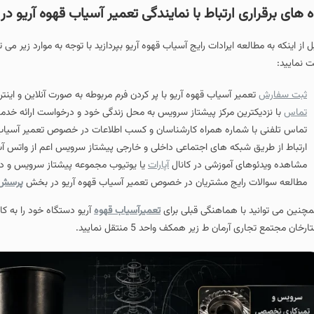
ه های برقراری ارتباط با نمایندگی تعمیر آسیاب قهوه آریو در 
ل از اینکه به مطالعه ایرادات رایج آسیاب قهوه آریو بپردازید با توجه به موارد زیر می
ت نمایید:
ثبت سفارش
تعمیر آسیاب قهوه آریو با پر کردن فرم مربوطه به صورت آنلاین و این
تماس
با نزدیکترین مرکز پیشتاز سرویس به محل زندگی خود و درخواست ارائه خدما
تماس تلفنی با شماره همراه کارشناسان و کسب اطلاعات در خصوص تعمیر آسیاب 
ارتباط از طریق شبکه های اجتماعی داخلی و خارجی پیشتاز سرویس اعم از واتس آپ، ب
مشاهده ویدئوهای آموزشی در کانال
آپارات
یا یوتیوب مجموعه پیشتاز سرویس و در
مطالعه سوالات رایج مشتریان در خصوص تعمیر آسیاب قهوه آریو در بخش
پرسش 
چنین می توانید با هماهنگی قبلی برای
تعمیرآسیاب قهوه
آریو دستگاه خود را به کا
رخان مجتمع تجاری آرمان ط زیر همکف واحد 5 منتقل نمایید.