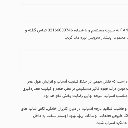
( Ario coffee grinder repair ) به صورت مستقیم و با شماره 02166000746 تماس گرفته و
ت مجموعه پیشتاز سرویس بهره مند گردید.
ه است که نقش مهمی در حفظ کیفیت آسیاب و افزایش طول عمر
ت بودن ذرات قهوه تأثیر مستقیمی بر عطر، طعم و کیفیت عصاره‌گیری
نامناسب آسیاب، نتیجه نهایی رضایت‌ بخش نخواهد بود.
 قابلیت تنظیم درجه آسیاب، در میان کاربران خانگی، کافی‌ شاپ‌ های
تهلاک طبیعی قطعات، نوسانات برق، ورود اجسام سخت به داخل
 عملکرد آسیاب شود.