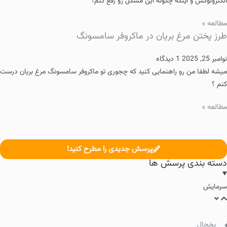
الکترولوکس و اینکه چگونه این مشکل رو رفع کنم؟
مطالعه »
طرز پختن مرغ بریان در ماکروفر سامسونگ
نوامبر 25, 2025
1 دیدگاه
میشه لطفا من رو راهنمایی کنید که چجوری تو ماکروفر سامسونگ مرغ بریان درست
کنم ؟
مطالعه »
پرسش جدیدی را مطرح کنید!
دسته بندی پرسش ها
سرمایش
یخچال