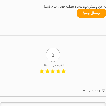
به این پرسش بپیوندید و نظرات خود را بیان کنید!
ارســال پاسخ
5
امتیازدهی به مقاله
اشتراک در