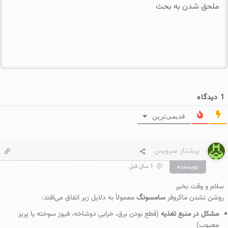
1
دیدگاه
قدیمی‌ترین
پیشتاز سرویس
نویسنده
1 سال قبل
سلام و وقت بخیر
روشن نشدن ماکروفر
سامسونگ
معمولاً به دلایل زیر اتفاق می‌افتد:
مشکل در منبع تغذیه
(قطع بودن برق، خرابی دوشاخه، فیوز سوخته یا پریز
معیوب)