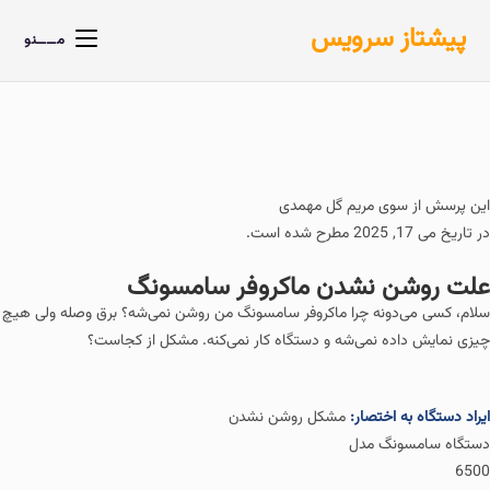
پیشتاز سرویس
مــــنو
خانه
»
پرسش ها
»
علت روشن نشدن ماکروفر سامسونگ
این پرسش از سوی
مریم گل مهمدی
در تاریخ می 17, 2025 مطرح شده است.
علت روشن نشدن ماکروفر سامسونگ
سلام، کسی می‌دونه چرا ماکروفر سامسونگ من روشن نمی‌شه؟ برق وصله ولی هیچ
چیزی نمایش داده نمی‌شه و دستگاه کار نمی‌کنه. مشکل از کجاست؟
ایراد دستگاه به اختصار:
مشکل روشن نشدن
دستگاه سامسونگ مدل
6500