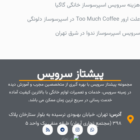
هزینه سرویس اسپرسوساز خانگی گاگیا
علت ارور Too Much Coffee در اسپرسوساز دلونگی
سرویس اسپرسوساز ندوا در شرق تهران
پیشتاز سرویس
مجموعه پیشتاز سرویس با بهره گیری از متخصصین مجرب و آموزش دیده
در زمینه سرویس، خدمات و تعمیرات لوازم خانگی با بالاترین کیفیت آماده
خدمت رسانی در سریع ترین زمان ممکن می باشد.
آدرس:
تهران، خیابان بهبودی نرسیده به بلوار ستارخان پلاک
۳۹۸ (مجتمع تجاری آرمان) طبقه منفی یک واحد ۵