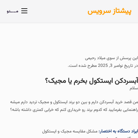
پیشتاز سرویس
مــــنو
خانه
»
پرسش ها
»
آبسردکن ایستکول بخرم یا مجیک؟
این پرسش از سوی
میلاد رحیمی
در تاریخ نوامبر 3, 2025 مطرح شده است.
آبسردکن ایستکول بخرم یا مجیک؟
سلام
من قصد خرید آبسردکن دارم و بین دو برند ایستکول و مجیک تردید دارم میشه
راهنمایی بفرمایید که کدوم برند رو خریداری کنم که خرابی کمتری داشته باشه؟
ایراد دستگاه به اختصار:
مشکل مقایسه مجیک و ایستکول