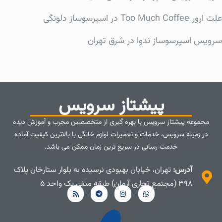
علت ارور Too Much Coffee در اسپرسوساز دلونگی
سرویس اسپرسوساز ندوا در شرق تهران
پیشتاز سرویس
مجموعه پیشتاز سرویس با بهره گیری از متخصصین مجرب و آموزش دیده
در زمینه سرویس، خدمات و تعمیرات لوازم خانگی با بالاترین کیفیت آماده
خدمت رسانی در سریع ترین زمان ممکن می باشد.
آدرس:
تهران، خیابان بهبودی نرسیده به بلوار ستارخان پلاک
۳۹۸ (مجتمع تجاری آرمان) طبقه منفی یک واحد ۵