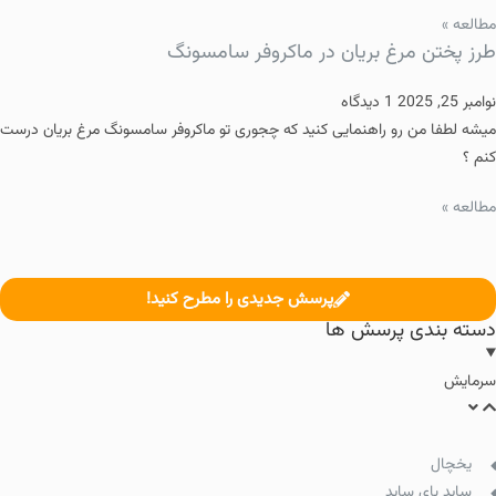
مطالعه »
طرز پختن مرغ بریان در ماکروفر سامسونگ
نوامبر 25, 2025
1 دیدگاه
میشه لطفا من رو راهنمایی کنید که چجوری تو ماکروفر سامسونگ مرغ بریان درست
کنم ؟
مطالعه »
پرسش جدیدی را مطرح کنید!
دسته بندی پرسش ها
سرمایش
یخچال
ساید بای ساید