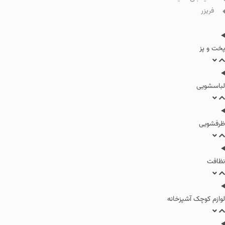
فریزر
پخت و پز
لباسشویی
ظرفشویی
نظافت
لوازم کوچک آشپزخانه