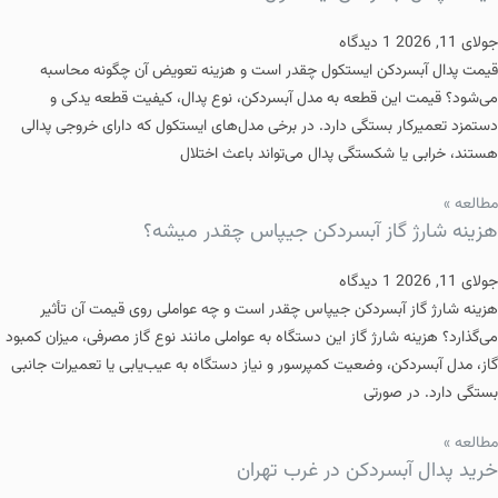
جولای 11, 2026
1 دیدگاه
قیمت پدال آبسردکن ایستکول چقدر است و هزینه تعویض آن چگونه محاسبه
می‌شود؟ قیمت این قطعه به مدل آبسردکن، نوع پدال، کیفیت قطعه یدکی و
دستمزد تعمیرکار بستگی دارد. در برخی مدل‌های ایستکول که دارای خروجی پدالی
هستند، خرابی یا شکستگی پدال می‌تواند باعث اختلال
مطالعه »
هزینه شارژ گاز آبسردکن جیپاس چقدر میشه؟
جولای 11, 2026
1 دیدگاه
هزینه شارژ گاز آبسردکن جیپاس چقدر است و چه عواملی روی قیمت آن تأثیر
می‌گذارد؟ هزینه شارژ گاز این دستگاه به عواملی مانند نوع گاز مصرفی، میزان کمبود
گاز، مدل آبسردکن، وضعیت کمپرسور و نیاز دستگاه به عیب‌یابی یا تعمیرات جانبی
بستگی دارد. در صورتی
مطالعه »
خرید پدال آبسردکن در غرب تهران