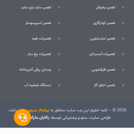
تعمیر یخچال
تعمیر ساید بای ساید
تعمیر کولرگازی
تعمیر اسپرسوساز
تعمیر لباسشویی
تعمیرات هود
تعمیرات آبسردکن
تعمیرات یخ ساز
تعمیر ظرفشویی
وسایل برقی آشپزخانه
تعمیر اجاق گاز
دستگاه تصفیه آب
2026 © – کلیه حقوق این وب سایت متعلق به
پیشتاز سرویس
می باشد.
طراحی سایت
، سئو و پشتیبانی توسط:
بالابان مارکتینگ