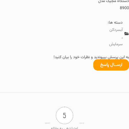
دستگاه مجیک مدل
8900
دسته ها:
آبسردکن
,
سرمایش
به این پرسش بپیوندید و نظرات خود را بیان کنید!
ارســال پاسخ
5
امتیازدهی به مقاله