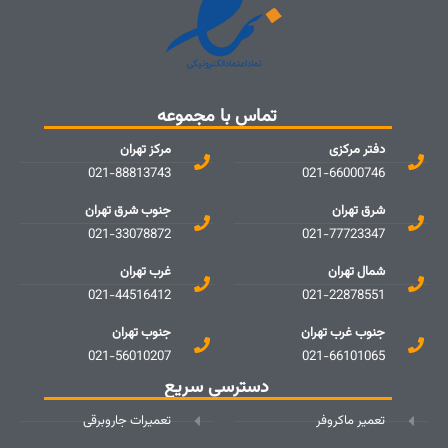
تماس با مجموعه
دفتر مرکزی
مرکز تهران
021-88813743
021-66000746
شرق تهران
جنوب شرق تهران
021-33078872
021-77723347
شمال تهران
غرب تهران
021-44516412
021-22878551
جنوب غرب تهران
جنوب تهران
021-56010207
021-66101065
دسترسی سریع
تعمیر ماکروفر
تعمیرات جاروبرقی