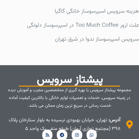
هزینه سرویس اسپرسوساز خانگی گاگیا
علت ارور Too Much Coffee در اسپرسوساز دلونگی
سرویس اسپرسوساز ندوا در شرق تهران
پیشتاز سرویس
مجموعه پیشتاز سرویس با بهره گیری از متخصصین مجرب و آموزش دیده
در زمینه سرویس، خدمات و تعمیرات لوازم خانگی با بالاترین کیفیت آماده
خدمت رسانی در سریع ترین زمان ممکن می باشد.
آدرس:
تهران، خیابان بهبودی نرسیده به بلوار ستارخان پلاک
۳۹۸ (مجتمع تجاری آرمان) طبقه منفی یک واحد ۵