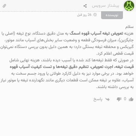
پیشتاز سرویس
نویسنده
26 روز قبل
سلام
هزینه
تعویض تیغه آسیاب قهوه اسمگ
به مدل دقیق دستگاه، نوع تیغه (اصلی یا
جایگزین)، میزان فرسودگی قطعه و وضعیت سایر بخش‌های آسیاب مانند موتور،
گیربکس و محفظه تیغه بستگی دارد؛ به همین دلیل بدون بررسی دستگاه نمی‌توان
قیمت قطعی اعلام کرد.
در صورتی که فقط تیغه‌ها کند شده یا آسیب دیده باشند، هزینه نهایی شامل
قیمت تیغه، اجرت تعویض، تنظیم دقیق تیغه‌ها و تست کیفیت آسیاب قهوه
خواهد بود. در برخی موارد نیز به دلیل کارکرد طولانی یا ورود جسم سخت به
آسیاب، علاوه بر تیغه ممکن است قطعات دیگری مانند نگهدارنده تیغه یا موتور نیاز
به بررسی داشته باشند.
0
پاسخ