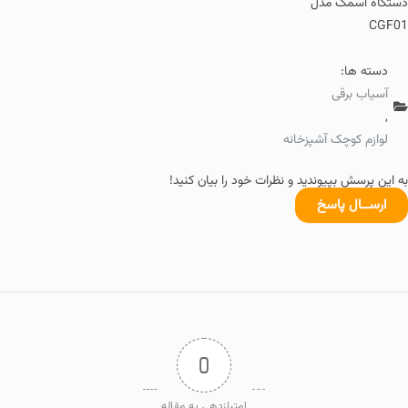
دستگاه اسمگ مدل
CGF01
دسته ها:
آسیاب برقی
,
لوازم کوچک آشپزخانه
به این پرسش بپیوندید و نظرات خود را بیان کنید!
ارســال پاسخ
0
امتیازدهی به مقاله