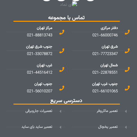
تماس با مجموعه
دفتر مرکزی
مرکز تهران
021-88813743
021-66000746
شرق تهران
جنوب شرق تهران
021-33078872
021-77723347
شمال تهران
غرب تهران
021-44516412
021-22878551
جنوب غرب تهران
جنوب تهران
021-56010207
021-66101065
دسترسی سریع
تعمیر ماکروفر
تعمیرات جاروبرقی
تعمیر یخچال
تعمیر ساید بای ساید