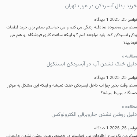
خرید پدال آبسردکن در غرب تهران
نوامبر 25, 2025
1 دیدگاه
سلام من محدوده صادقیه زندگی می کنم و می خواستم ببینم برای خرید قطعات
یدکی آبسردکن کجا باید مراجعه کنم ؟ و اینکه ساعت کاری فروشگاه رو هم می
فرمایید؟
مطالعه »
دلیل خنک نشدن آب در آبسردکن ایستکول
نوامبر 25, 2025
1 دیدگاه
سلام وقت بخیر چرا اب داخل ابسردکن خنک نمیشه و اینکه این مشکل به موتور
دستگاه مربوط میشه؟
مطالعه »
دلیل روشن نشدن جاروبرقی الکترولوکس
نوامبر 25, 2025
1 دیدگاه
سلام من یک سری اطلاعات می خواستم در خصوص علت روشن نشدن جاروبرقی