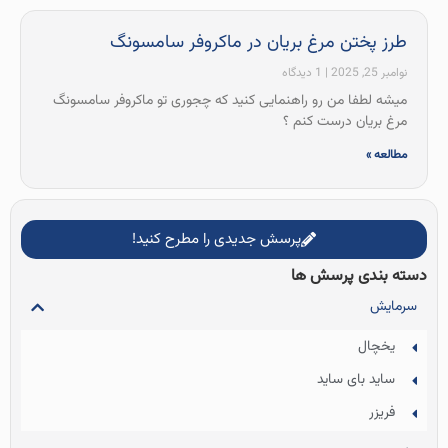
طرز پختن مرغ بریان در ماکروفر سامسونگ
نوامبر 25, 2025
1 دیدگاه
میشه لطفا من رو راهنمایی کنید که چجوری تو ماکروفر سامسونگ
مرغ بریان درست کنم ؟
مطالعه »
پرسش جدیدی را مطرح کنید!
دسته بندی پرسش ها
سرمایش
یخچال
ساید بای ساید
فریزر