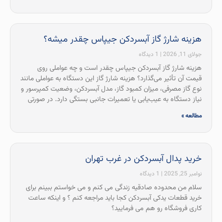
هزینه شارژ گاز آبسردکن جیپاس چقدر میشه؟
جولای 11, 2026
1 دیدگاه
هزینه شارژ گاز آبسردکن جیپاس چقدر است و چه عواملی روی
قیمت آن تأثیر می‌گذارد؟ هزینه شارژ گاز این دستگاه به عواملی مانند
نوع گاز مصرفی، میزان کمبود گاز، مدل آبسردکن، وضعیت کمپرسور و
نیاز دستگاه به عیب‌یابی یا تعمیرات جانبی بستگی دارد. در صورتی
مطالعه »
خرید پدال آبسردکن در غرب تهران
نوامبر 25, 2025
1 دیدگاه
سلام من محدوده صادقیه زندگی می کنم و می خواستم ببینم برای
خرید قطعات یدکی آبسردکن کجا باید مراجعه کنم ؟ و اینکه ساعت
کاری فروشگاه رو هم می فرمایید؟