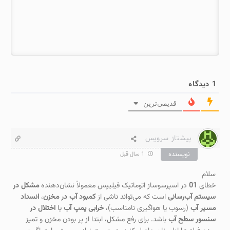
1
دیدگاه
قدیمی‌ترین
پیشتاز سرویس
نویسنده
1 سال قبل
سلام
خطای
01
در اسپرسوساز اتوماتیک فیلیپس معمولاً نشان‌دهنده
مشکل در
سیستم آب‌رسانی
است که می‌تواند ناشی از
کمبود آب در مخزن
،
انسداد
مسیر آب
(رسوب یا هواگیری نامناسب)،
خرابی پمپ آب
یا
اختلال در
سنسور سطح آب
باشد. برای رفع مشکل، ابتدا از پر بودن مخزن و تمیز