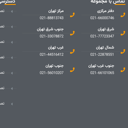
تماس با مجموعه
دسترسی
دفتر مرکزی
مرکز تهران
تعم
021-88813743
021-66000746
تعم
شرق تهران
جنوب شرق تهران
021-33078872
021-77723347
تعم
شمال تهران
غرب تهران
021-44516412
021-22878551
تعم
جنوب غرب تهران
جنوب تهران
تعم
021-56010207
021-66101065
تعم
تعم