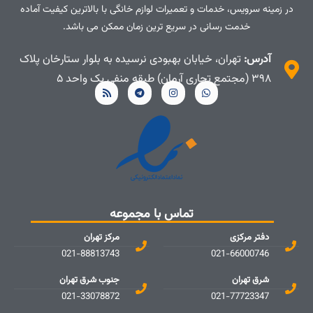
در زمینه سرویس، خدمات و تعمیرات لوازم خانگی با بالاترین کیفیت آماده
خدمت رسانی در سریع ترین زمان ممکن می باشد.
آدرس:
تهران، خیابان بهبودی نرسیده به بلوار ستارخان پلاک
۳۹۸ (مجتمع تجاری آرمان) طبقه منفی یک واحد ۵
تماس با مجموعه
دفتر مرکزی
مرکز تهران
021-88813743
021-66000746
شرق تهران
جنوب شرق تهران
021-33078872
021-77723347