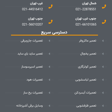
شمال تهران
غرب تهران
021-44516412
021-22878551
جنوب غرب تهران
جنوب تهران
021-56010207
021-66101065
دسترسی سریع
تعمیر ماکروفر
تعمیرات جاروبرقی
تعمیر یخچال
تعمیر ساید بای ساید
تعمیر کولرگازی
تعمیر اسپرسوساز
تعمیر لباسشویی
تعمیرات هود
تعمیرات آبسردکن
تعمیرات یخ ساز
تعمیر ظرفشویی
وسایل برقی آشپزخانه