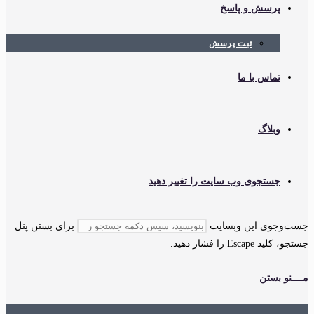
پرسش و پاسخ
ثبت پرسش
تماس با ما
وبلاگ
جستجوی وب سایت را تغییر دهید
جست‌وجوی این وبسایت
برای بستن پنل
جستجو، کلید Escape را فشار دهید.
مــــنو
بستن