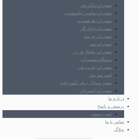
تعمیرات ماکروفر
تعمیرات ماشین لباسشویی
تعمیرات ظرفشویی
تعمیرات اجاق گاز
تعمیرات یخ ساز
تعمیرات هود
تعمیرات یخچال فریزر
دستگاه تصفیه آب
تعمیرات جاروبرقی
اسپرسو ساز
تعمیر وسایل برقی آشپزخانه
تعمیرات آبسردکن
درباره ما
پرسش و پاسخ
ثبت پرسش
تماس با ما
وبلاگ