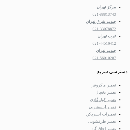
مرکز تهران
021-88813743
جنوب شرق تهران
021-33078872
غرب تهران
021-44516412
جنوب تهران
021-56010207
دسترسی سریع
تعمیر ماکروفر
تعمیر یخچال
تعمیر کولرگازی
تعمیر لباسشویی
تعمیرات آبسردکن
تعمیر ظرفشویی
تعمیر اجاق گاز