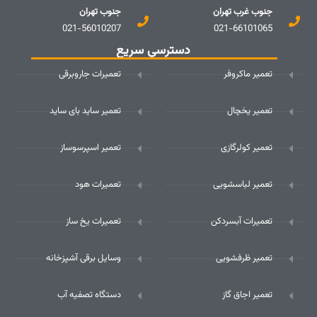
جنوب غرب تهران
جنوب تهران
021-56010207
021-66101065
دسترسی سریع
تعمیر ماکروفر
تعمیرات جاروبرقی
تعمیر یخچال
تعمیر ساید بای ساید
تعمیر کولرگازی
تعمیر اسپرسوساز
تعمیر لباسشویی
تعمیرات هود
تعمیرات آبسردکن
تعمیرات یخ ساز
تعمیر ظرفشویی
وسایل برقی آشپزخانه
تعمیر اجاق گاز
دستگاه تصفیه آب